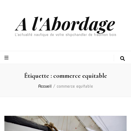
A l'Abordage
L'actualité nautique de votre shipchandler de tradition bois
Étiquette :
commerce equitable
Accueil
/
commerce equitable