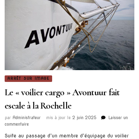
ARRÊT SUR IMAGE
Le « voilier cargo » Avontuur fait
escale à la Rochelle
par
Administrateur
mis à jour le
2 juin 2025
Laisser un
sur
commentaire
Le
Suite au passage d’un membre d’équipage du voilier
« voilier