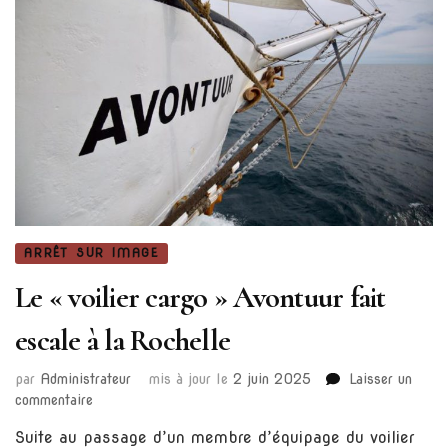
ARRÊT SUR IMAGE
Le « voilier cargo » Avontuur fait
escale à la Rochelle
par
Administrateur
mis à jour le
2 juin 2025
Laisser un
sur
commentaire
Le
Suite au passage d’un membre d’équipage du voilier
« voilier