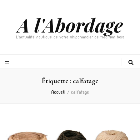
A l'Abordage
L'actualité nautique de votre shipchandler de tradition bois
Étiquette :
calfatage
Accueil
/
calfatage