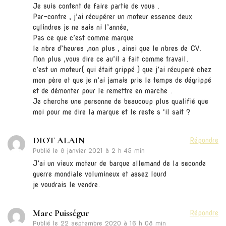
Je suis content de faire partie de vous .
Par-contre , j’ai récupérer un moteur essence deux
cylindres je ne sais ni l’année,
Pas ce que c’est comme marque
le nbre d’heures ,non plus , ainsi que le nbres de CV.
Non plus ,vous dire ce au’il a fait comme travail.
c’est un moteur( qui était grippé ) que j’ai récuperé chez
mon père et que je n’ai jamais pris le temps de dégrippé
et de démonter pour le remettre en marche .
Je cherche une personne de beaucoup plus qualifié que
moi pour me dire la marque et le reste s ‘il sait ?
DIOT ALAIN
Répondre
Publié le
8 janvier 2021 à 2 h 45 min
J’ai un vieux moteur de barque allemand de la seconde
guerre mondiale volumineux et assez lourd
je voudrais le vendre.
Marc Puisségur
Répondre
Publié le
22 septembre 2020 à 16 h 08 min