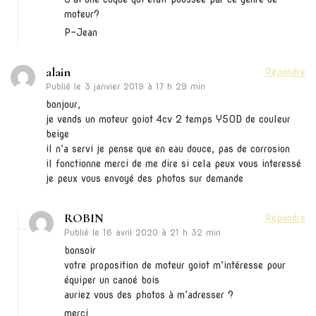
moteur?
P-Jean
alain
Répondre
Publié le
3 janvier 2019 à 17 h 29 min
bonjour,
je vends un moteur goiot 4cv 2 temps Y50D de couleur
beige
il n’a servi je pense que en eau douce, pas de corrosion
il fonctionne merci de me dire si cela peux vous interessé
je peux vous envoyé des photos sur demande
ROBIN
Répondre
Publié le
16 avril 2020 à 21 h 32 min
bonsoir
votre proposition de moteur goiot m’intéresse pour
équiper un canoé bois
auriez vous des photos à m’adresser ?
merci