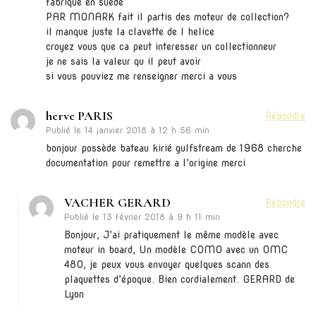
fabriquè en suede
PAR MONARK fait il partis des moteur de collection?
il manque juste la clavette de l helice
croyez vous que ca peut interesser un collectionneur
je ne sais la valeur qu il peut avoir
si vous pouviez me renseigner merci a vous
herve PARIS
Répondre
Publié le
14 janvier 2018 à 12 h 56 min
bonjour possède bateau kirié gulfstream de 1968 cherche
documentation pour remettre a l’origine merci
VACHER GERARD
Répondre
Publié le
13 février 2018 à 9 h 11 min
Bonjour, J’ai pratiquement le même modèle avec
moteur in board, Un modèle COMO avec un OMC
480, je peux vous envoyer quelques scann des
plaquettes d’époque. Bien cordialement. GERARD de
Lyon