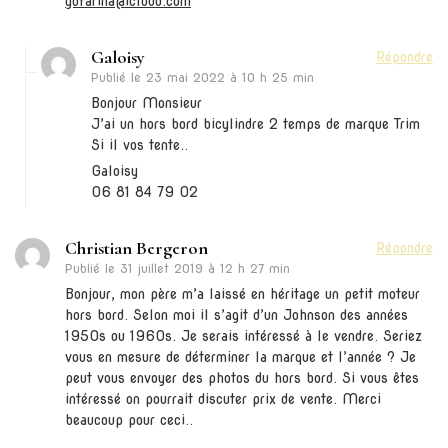
gdfarina@icloud.com
Galoisy
Répondre
Publié le
23 mai 2022 à 10 h 25 min
Bonjour Monsieur
J’ai un hors bord bicylindre 2 temps de marque Trim
Si il vos tente..
Galoisy
06 81 84 79 02
Christian Bergeron
Répondre
Publié le
31 juillet 2019 à 12 h 27 min
Bonjour, mon père m’a laissé en héritage un petit moteur
hors bord. Selon moi il s’agit d’un Johnson des années
1950s ou 1960s. Je serais intéressé à le vendre. Seriez
vous en mesure de déterminer la marque et l’année ? Je
peut vous envoyer des photos du hors bord. Si vous êtes
intéressé on pourrait discuter prix de vente. Merci
beaucoup pour ceci..