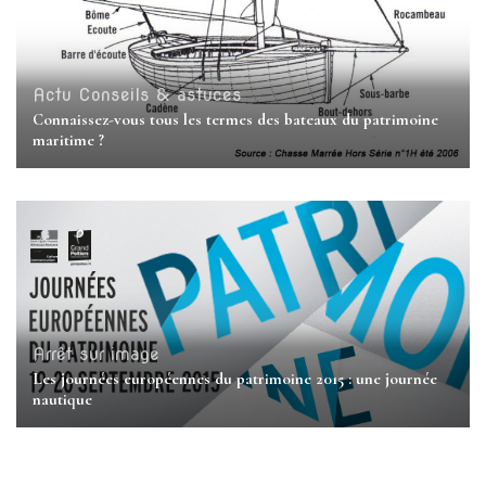
Actu
Conseils & astuces
Connaissez-vous tous les termes des bateaux du patrimoine
maritime ?
Arrêt sur image
Les journées européennes du patrimoine 2015 : une journée
nautique