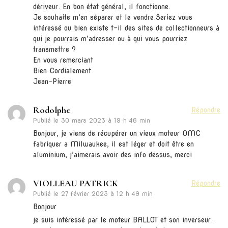
dériveur. En bon état général, il fonctionne.
Je souhaite m’en séparer et le vendre.Seriez vous
intéressé ou bien existe t-il des sites de collectionneurs à
qui je pourrais m’adresser ou à qui vous pourriez
transmettre ?
En vous remerciant
Bien Cordialement
Jean-Pierre
Rodolphe
Répondre
Publié le
30 mars 2023 à 19 h 46 min
Bonjour, je viens de récupérer un vieux moteur OMC
fabriquer a Milwaukee, il est léger et doit être en
aluminium, j’aimerais avoir des info dessus, merci
VIOLLEAU PATRICK
Répondre
Publié le
27 février 2023 à 12 h 49 min
Bonjour
je suis intéressé par le moteur BALLOT et son inverseur.