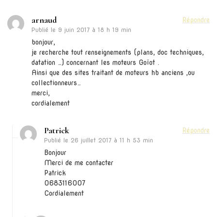
arnaud
Répondre
Publié le
9 juin 2017 à 18 h 19 min
bonjour,
je recherche tout renseignements (plans, doc techniques,
datation …) concernant les moteurs Goïot .
Ainsi que des sites traitant de moteurs hb anciens ,ou
collectionneurs…
merci,
cordialement
Patrick
Répondre
Publié le
26 juillet 2017 à 11 h 53 min
Bonjour
Merci de me contacter
Patrick
0683116007
Cordialement