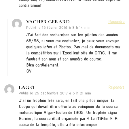
cordialement
VACHER GERARD
Répondre
Publié le
13 février 2018 à 9 h 14 min
J’ai fait des recherches sur les pilotes des années
55/65, si vous me contactez, je peux vous envoyer
quelques infos et Photos. Pas mal de documents sur
la compétition sur l’Excellent site du CMC. Il me
faudrait son nom et son numéro de course.
Bien cordialement.
GV
LAGET
Répondre
Publié le
25 septembre 2017 à 8 h 21 min
J’ai un trophée très rare, en fait une pièce unique: la
Coupe qui devait être offerte au vainqueur de la course
motonautique Alger-Toulon de 1905. Un trophée signé
Garnier, la course était organisée par « Le MAtin ». A
cause de la tempête, elle a été interrompue.