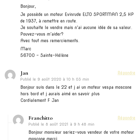
Bonjour,
Je possède un moteur Evinrude ELTO SPORTMAN 2,5 HP
de 1937, à remettre en route.
Je souhaite le vendre mais n’ai aucune idée de sa valeur.
Pouvez-vous m’aider?
Avec tout mes remerciements.
Marc
56700 – Sainte-Hélène
Jan
Répondre
Publié le
9 août 2020 à 10 h 03 min
Bonjour suis dans le 22 et j ai un moteur vespa moscone
hors bord et j aurais aimé en savoir plus
Cordialement F Jan
Franchitto
Répondre
Publié le
8 août 2021 à 9 h 48 min
Bonjour monsieur seriez-vous vendeur de votre moteur
moscone merci