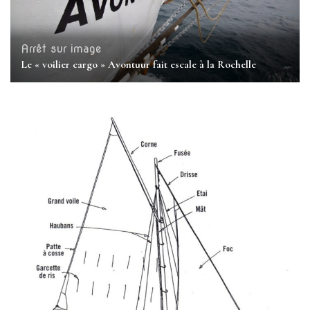
Arrêt sur image
Le « voilier cargo » Avontuur fait escale à la Rochelle