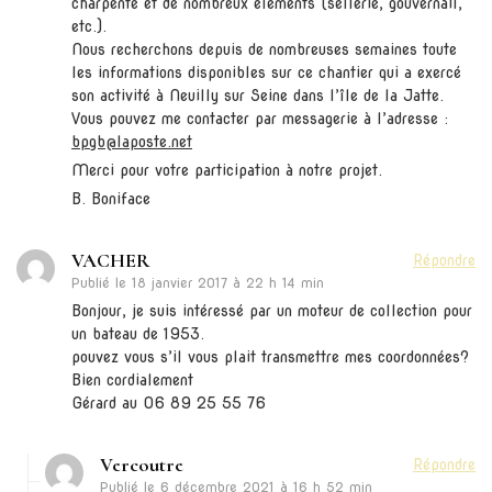
charpente et de nombreux éléments (sellerie, gouvernail,
etc.).
Nous recherchons depuis de nombreuses semaines toute
les informations disponibles sur ce chantier qui a exercé
son activité à Neuilly sur Seine dans l’île de la Jatte.
Vous pouvez me contacter par messagerie à l’adresse :
bpgb@laposte.net
Merci pour votre participation à notre projet.
B. Boniface
VACHER
Répondre
Publié le
18 janvier 2017 à 22 h 14 min
Bonjour, je suis intéressé par un moteur de collection pour
un bateau de 1953.
pouvez vous s’il vous plait transmettre mes coordonnées?
Bien cordialement
Gérard au 06 89 25 55 76
Vercoutre
Répondre
Publié le
6 décembre 2021 à 16 h 52 min