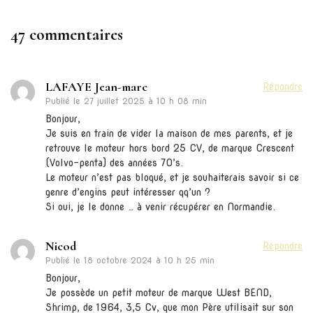
47 commentaires
LAFAYE Jean-marc
Répondre
Publié le
27 juillet 2025 à 10 h 08 min
Bonjour,
Je suis en train de vider la maison de mes parents, et je
retrouve le moteur hors bord 25 CV, de marque Crescent
(Volvo-penta) des années 70’s.
Le moteur n’est pas bloqué, et je souhaiterais savoir si ce
genre d’engins peut intéresser qq’un ?
Si oui, je le donne … à venir récupérer en Normandie.
Nicod
Répondre
Publié le
18 octobre 2024 à 10 h 25 min
Bonjour,
Je possède un petit moteur de marque West BEND,
Shrimp, de 1964, 3,5 Cv, que mon Père utilisait sur son