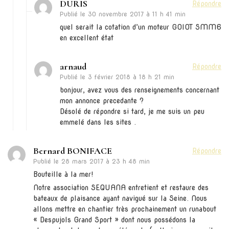
DURIS
Répondre
Publié le
30 novembre 2017 à 11 h 41 min
quel serait la cotation d’un moteur GOIOT SMM6
en excellent état
arnaud
Répondre
Publié le
3 février 2018 à 18 h 21 min
bonjour, avez vous des renseignements concernant
mon annonce precedante ?
Désolé de répondre si tard, je me suis un peu
emmelé dans les sites .
Bernard BONIFACE
Répondre
Publié le
28 mars 2017 à 23 h 48 min
Bouteille à la mer!
Notre association SEQUANA entretient et restaure des
bateaux de plaisance ayant navigué sur la Seine. Nous
allons mettre en chantier très prochainement un runabout
« Despujols Grand Sport » dont nous possédons la