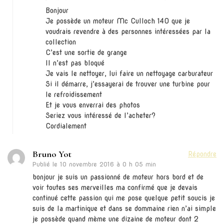
Bonjour
Je possède un moteur Mc Culloch 140 que je
voudrais revendre à des personnes intéressées par la
collection
C’est une sortie de grange
Il n’est pas bloqué
Je vais le nettoyer, lui faire un nettoyage carburateur
Si il démarre, j’essayerai de trouver une turbine pour
le refroidissement
Et je vous enverrai des photos
Seriez vous intéressé de l’acheter?
Cordialement
Bruno Yot
Répondre
Publié le
10 novembre 2016 à 0 h 05 min
bonjour je suis un passionné de moteur hors bord et de
voir toutes ses merveilles ma confirmé que je devais
continué cette passion qui me pose quelque petit soucis je
suis de la martinique et dans se dommaine rien n’ai simple
je possède quand mème une dizaine de moteur dont 2