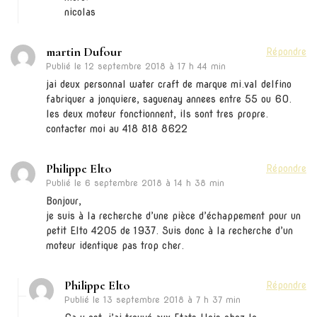
nicolas
martin Dufour
Répondre
Publié le
12 septembre 2018 à 17 h 44 min
jai deux personnal water craft de marque mi.val delfino
fabriquer a jonquiere, saguenay annees entre 55 ou 60.
les deux moteur fonctionnent, ils sont tres propre.
contacter moi au 418 818 8622
Philippe Elto
Répondre
Publié le
6 septembre 2018 à 14 h 38 min
Bonjour,
je suis à la recherche d’une pièce d’échappement pour un
petit Elto 4205 de 1937. Suis donc à la recherche d’un
moteur identique pas trop cher.
Philippe Elto
Répondre
Publié le
13 septembre 2018 à 7 h 37 min