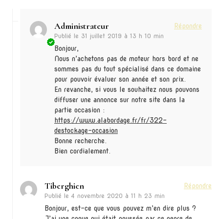
Administrateur
Répondre
Publié le
31 juillet 2019 à 13 h 10 min
Bonjour,
Nous n’achetons pas de moteur hors bord et ne
sommes pas du tout spécialisé dans ce domaine
pour pouvoir évaluer son année et son prix.
En revanche, si vous le souhaitez nous pouvons
diffuser une annonce sur notre site dans la
partie occasion :
https://www.alabordage.fr/fr/322-
destockage-occasion
Bonne recherche.
Bien cordialement.
Tiberghien
Répondre
Publié le
4 novembre 2020 à 11 h 23 min
Bonjour, est-ce que vous pouvez m’en dire plus ?
J’ai une coque qui était poussée par ce genre de