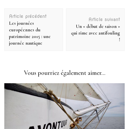
Navigation
Article précédent
d'article
Article suivant
Les journées
Un « début de saison »
européennes du
qui rime avec antifouling
patrimoine 2015 : une
!
journée nautique
Vous pourriez également aimer...