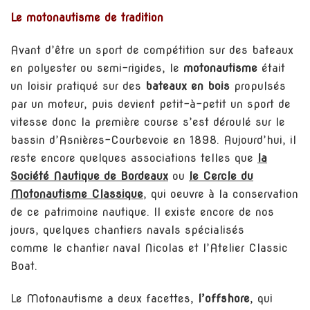
un
Le motonautisme de tradition
collectionneur
motonautique
Avant d’être un sport de compétition sur des bateaux
!
en polyester ou semi-rigides, le
motonautisme
était
un loisir pratiqué sur des
bateaux en bois
propulsés
par un moteur, puis devient petit-à-petit un sport de
vitesse donc la première course s’est déroulé sur le
bassin d’Asnières-Courbevoie en 1898. Aujourd’hui, il
reste encore quelques associations telles que
la
Société Nautique de Bordeaux
ou
le Cercle du
Motonautisme Classique
, qui oeuvre à la conservation
de ce patrimoine nautique. Il existe encore de nos
jours, quelques chantiers navals spécialisés
comme le chantier naval Nicolas et l’Atelier Classic
Boat.
Le Motonautisme a deux facettes,
l’offshore
, qui