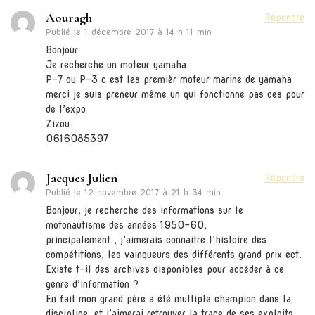
Aouragh
Répondre
Publié le
1 décembre 2017 à 14 h 11 min
Bonjour
Je recherche un moteur yamaha
P-7 ou P-3 c est les premièr moteur marine de yamaha
merci je suis preneur même un qui fonctionne pas ces pour
de l’expo
Zizou
0616085397
Jacques Julien
Répondre
Publié le
12 novembre 2017 à 21 h 34 min
Bonjour, je recherche des informations sur le
motonautisme des années 1950-60,
principalement , j’aimerais connaitre l’histoire des
compétitions, les vainqueurs des différents grand prix ect.
Existe t-il des archives disponibles pour accéder à ce
genre d’information ?
En fait mon grand père a été multiple champion dans la
discipline, et j’aimerai retrouver la trace de ses exploits.