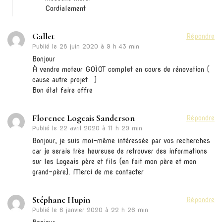
Cordialement
Gallet
Répondre
Publié le
28 juin 2020 à 9 h 43 min
Bonjour
À vendre moteur GOÏOT complet en cours de rénovation (
cause autre projet… )
Bon état faire offre
Florence Logeais Sanderson
Répondre
Publié le
22 avril 2020 à 11 h 29 min
Bonjour, je suis moi-même intéressée par vos recherches
car je serais très heureuse de retrouver des informations
sur les Logeais père et fils (en fait mon père et mon
grand-père). Merci de me contacter
Stéphane Hupin
Répondre
Publié le
6 janvier 2020 à 22 h 26 min