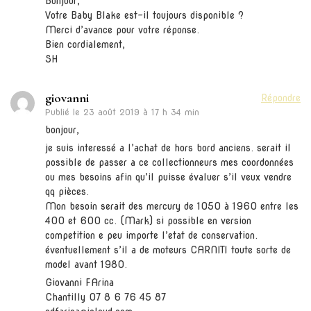
Bonjour,
Votre Baby Blake est-il toujours disponible ?
Merci d’avance pour votre réponse.
Bien cordialement,
SH
giovanni
Répondre
Publié le
23 août 2019 à 17 h 34 min
bonjour,
je suis interessé a l’achat de hors bord anciens. serait il
possible de passer a ce collectionneurs mes coordonnées
ou mes besoins afin qu’il puisse évaluer s’il veux vendre
qq pièces.
Mon besoin serait des mercury de 1050 à 1960 entre les
400 et 600 cc. (Mark) si possible en version
competition e peu importe l’etat de conservation.
éventuellement s’il a de moteurs CARNITI toute sorte de
model avant 1980.
Giovanni FArina
Chantilly 07 8 6 76 45 87