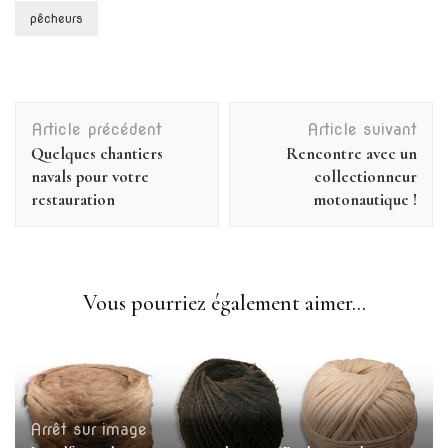
pêcheurs
Navigation
Article précédent
Article suivant
d'article
Quelques chantiers
Rencontre avec un
navals pour votre
collectionneur
restauration
motonautique !
Vous pourriez également aimer...
Arrêt sur image