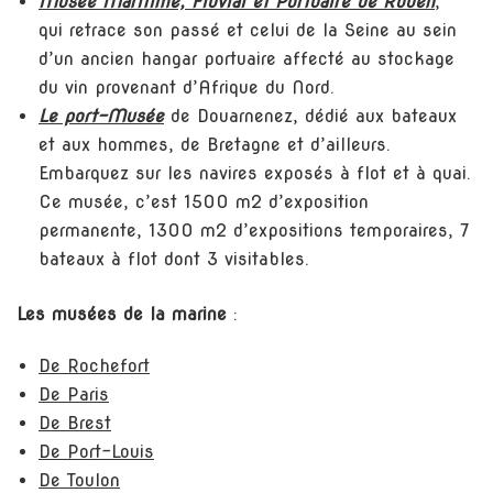
Musée Maritime, Fluvial et Portuaire de Rouen
,
qui retrace son passé et celui de la Seine au sein
d’un ancien hangar portuaire affecté au stockage
du vin provenant d’Afrique du Nord.
Le port-Musée
de Douarnenez, dédié aux bateaux
et aux hommes, de Bretagne et d’ailleurs.
Embarquez sur les navires exposés à flot et à quai.
Ce musée, c’est 1500 m2 d’exposition
permanente, 1300 m2 d’expositions temporaires, 7
bateaux à flot dont 3 visitables.
Les musées de la marine
:
De Rochefort
De Paris
De Brest
De Port-Louis
De Toulon