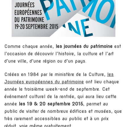
2015
:
une
journée
nautique
Comme chaque année,
les journées du patrimoine
est
l’occasion de découvrir l’histoire, la culture et l’art
d’une ville, d’une région ou d’un pays.
Créées en 1984 par le ministère de la Culture,
les
Journées européennes du patrimoine
ont lieu chaque
année le troisième week-end de septembre. Cet
événement culturel de la rentrée, qui aura lieu cette
année
les 19 & 20 septembre 2015
, permet au
public de visiter de nombreux édifices et musées, que
très rarement accessibles au public et à un prix
réduit, voie même gratuitement.