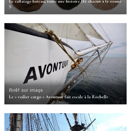
Le calfatage bateau, toute une histoire (Et chacun a la sienne
!)
Arrêt sur image
Le « voilier cargo » Avontuur fait escale à la Rochelle