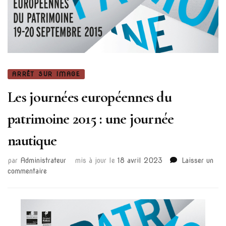
ARRÊT SUR IMAGE
Les journées européennes du
patrimoine 2015 : une journée
nautique
par
Administrateur
mis à jour le
18 avril 2023
Laisser un
sur
commentaire
Les
journées
européennes
du
patrimoine