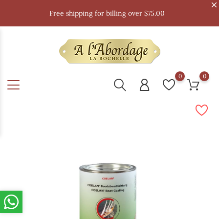
Free shipping for billing over $75.00
0
0