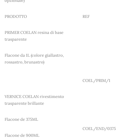
opzionale)
PRODOTTO
REF
PRIMER COELAN resina di base
trasparente
Flacone da 1L (colore giallastro,
rossastro, brunastro)
COEL/PRIM/1
VERNICE COELAN rivestimento
trasparente brillante
Flacone de 375ML
COEL/END/0375
Flacone de 900ML