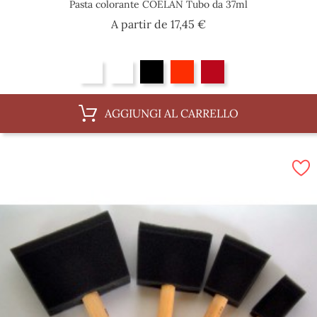
Pasta colorante COELAN Tubo da 37ml
Prezzo
A partir de
17,45 €
AGGIUNGI AL CARRELLO