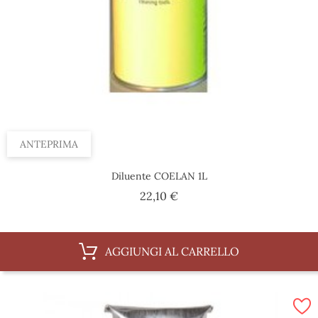
ANTEPRIMA
Diluente COELAN 1L
Prezzo
22,10 €
AGGIUNGI AL CARRELLO