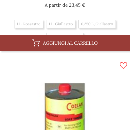
Prezzo
A partir de
23,45 €
1 L, Rossastro
1 L, Giallastro
0,250 L, Giallastro
0,250 L, Rossastro
AGGIUNGI AL CARRELLO