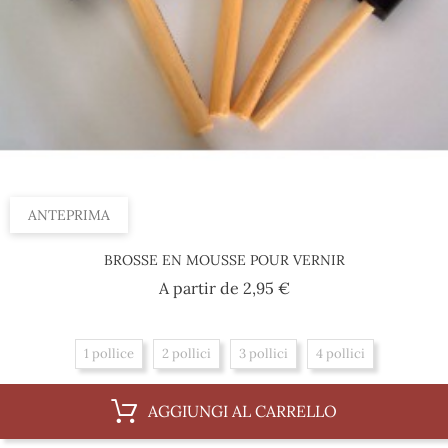
ANTEPRIMA
BROSSE EN MOUSSE POUR VERNIR
Prezzo
A partir de
2,95 €
1 pollice
2 pollici
3 pollici
4 pollici
AGGIUNGI AL CARRELLO