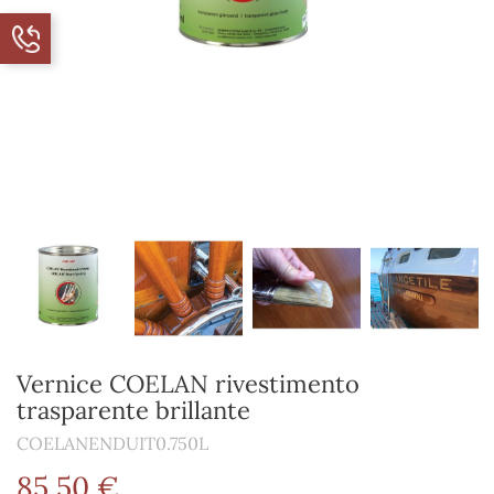
Vernice COELAN rivestimento
trasparente brillante
COELANENDUIT0.750L
85,50 €