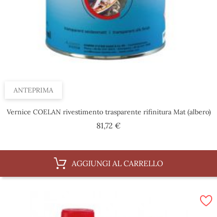
ANTEPRIMA
Vernice COELAN rivestimento trasparente rifinitura Mat (albero)
Prezzo
81,72 €
AGGIUNGI AL CARRELLO