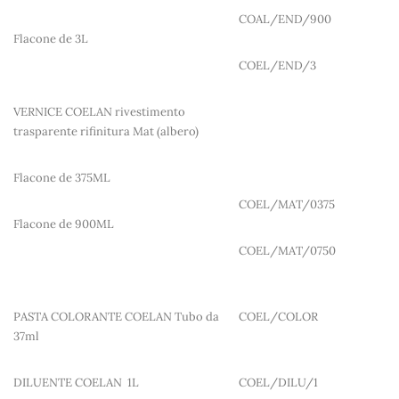
COAL/END/900
Flacone de 3L
COEL/END/3
VERNICE COELAN rivestimento
trasparente rifinitura Mat (albero)
Flacone de 375ML
COEL/MAT/0375
Flacone de 900ML
COEL/MAT/0750
PASTA COLORANTE COELAN Tubo da
COEL/COLOR
37ml
DILUENTE COELAN 1L
COEL/DILU/1