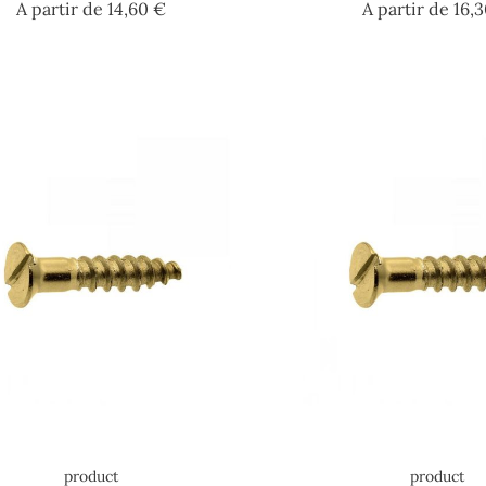
Prezzo
A partir de
14,60 €
A partir de
16,
product
product