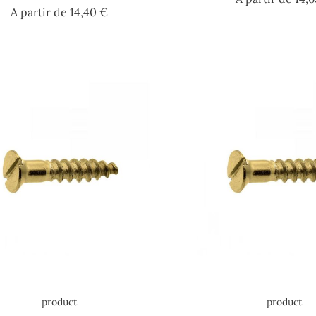
Prezzo
A partir de
14,40 €
product
product