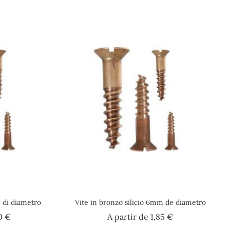
m di diametro
Vite in bronzo silicio 6mm de diametro
Prezzo
Prezzo
0 €
A partir de
1,85 €