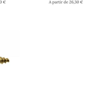
Prezzo
Prezzo
30 €
A partir de
26,30 €