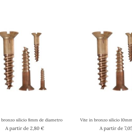
n bronzo silicio 8mm de diametro
Vite in bronzo silicio 10m
Prezzo
A partir de
2,80 €
A partir de
7,0