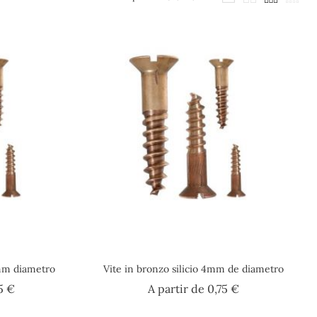
5mm diametro
Vite in bronzo silicio 4mm de diametro
Prezzo
Prezzo
5 €
A partir de
0,75 €