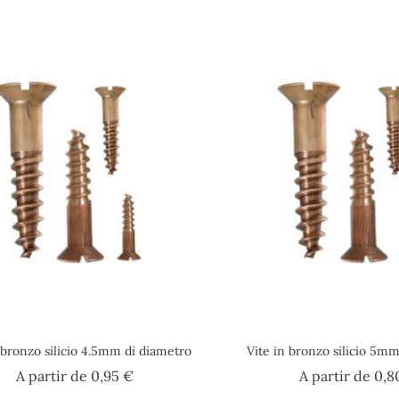
 bronzo silicio 4.5mm di diametro
Vite in bronzo silicio 5m
Prezzo
A partir de
0,95 €
A partir de
0,8