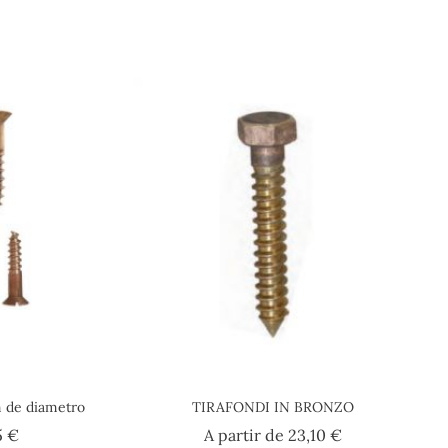
m de diametro
TIRAFONDI IN BRONZO
Prezzo
Prezzo
5 €
A partir de
23,10 €