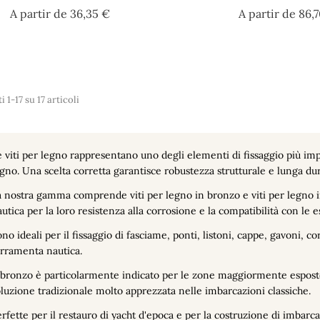
Prezzo
A partir de
36,35 €
A partir de
86,
i 1-17 su 17 articoli
 viti per legno rappresentano uno degli elementi di fissaggio più imp
gno. Una scelta corretta garantisce robustezza strutturale e lunga du
 nostra gamma comprende viti per legno in bronzo e viti per legno i
utica per la loro resistenza alla corrosione e la compatibilità con le 
no ideali per il fissaggio di fasciame, ponti, listoni, cappe, gavoni
rramenta nautica.
 bronzo è particolarmente indicato per le zone maggiormente esposte 
luzione tradizionale molto apprezzata nelle imbarcazioni classiche.
rfette per il restauro di yacht d'epoca e per la costruzione di imbarc