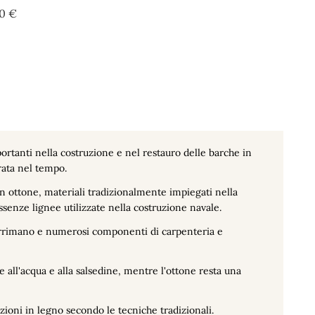
Prezzo
70 €
ortanti nella costruzione e nel restauro delle barche in
rata nel tempo.
n ottone, materiali tradizionalmente impiegati nella
essenze lignee utilizzate nella costruzione navale.
, corrimano e numerosi componenti di carpenteria e
all'acqua e alla salsedine, mentre l'ottone resta una
azioni in legno secondo le tecniche tradizionali.