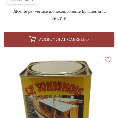
Diluente per vernice monocomponente Epifanes in 1L
Prezzo
26,40 €
AGGIUNGI AL CARRELLO