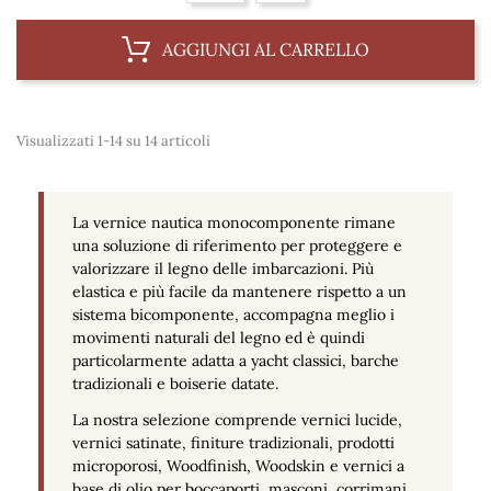
AGGIUNGI AL CARRELLO
Visualizzati 1-14 su 14 articoli
La
vernice nautica monocomponente
rimane
una soluzione di riferimento per proteggere e
valorizzare il legno delle imbarcazioni. Più
elastica e più facile da mantenere rispetto a un
sistema bicomponente, accompagna meglio i
movimenti naturali del legno ed è quindi
particolarmente adatta a yacht classici, barche
tradizionali e boiserie datate.
La nostra selezione comprende vernici lucide,
vernici satinate, finiture tradizionali, prodotti
microporosi, Woodfinish, Woodskin e vernici a
base di olio per boccaporti, masconi, corrimani,