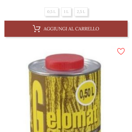
0,5 L
1 L
2,5 L
AGGIUNGI AL CARRELLO