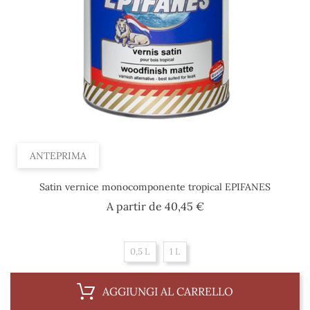
ANTEPRIMA
Satin vernice monocomponente tropical EPIFANES
Prezzo
A partir de
40,45 €
0,5 L
1 L
AGGIUNGI AL CARRELLO