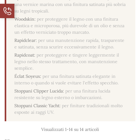
una vernice marina con una finitura satinata più sobria
su legni tropicali.
Woodskin:
per proteggere il legno con una finitura
elastica e microporosa, più durevole di un olio e senza
un effetto verniciato troppo marcato.
Rapidclear:
per una manutenzione rapida, trasparente
e satinata, senza scurire eccessivamente il legno.
Rapidcoat:
per proteggere e tingere leggermente il
legno nello stesso trattamento, con manutenzione
semplice.
Éclat Soyeux:
per una finitura satinata elegante in
interno o quando si vuole evitare l'effetto specchio.
Stoppani Clipper Lucida:
per una finitura lucida
resistente su legno esterno o imbarcazioni.
Stoppani Classic Yacht:
per finiture tradizionali molto
esposte ai raggi UV.
Visualizzati 1-14 su 14 articoli