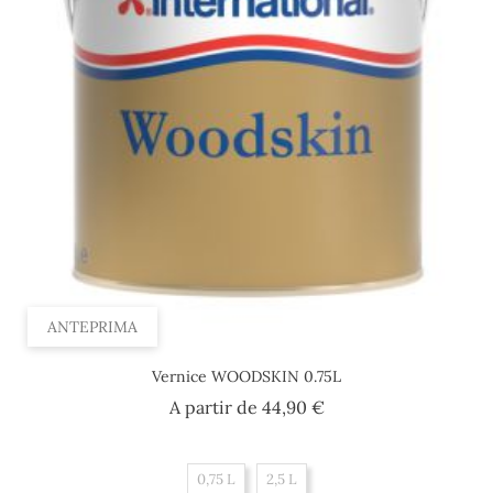
ANTEPRIMA
Vernice WOODSKIN 0.75L
Prezzo
A partir de
44,90 €
0,75 L
2,5 L