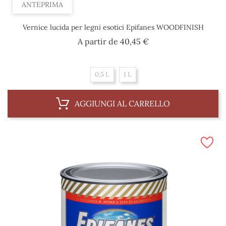
ANTEPRIMA
Vernice lucida per legni esotici Epifanes WOODFINISH
Prezzo
A partir de
40,45 €
0,5 L
1 L
AGGIUNGI AL CARRELLO