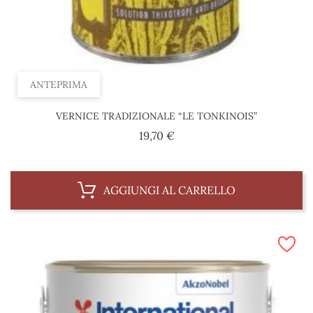
ANTEPRIMA
VERNICE TRADIZIONALE “LE TONKINOIS”
Prezzo
19,70 €
AGGIUNGI AL CARRELLO