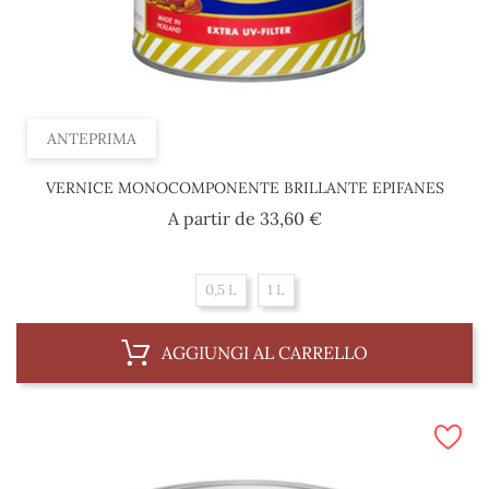
ANTEPRIMA
VERNICE MONOCOMPONENTE BRILLANTE EPIFANES
Prezzo
A partir de
33,60 €
0,5 L
1 L
AGGIUNGI AL CARRELLO