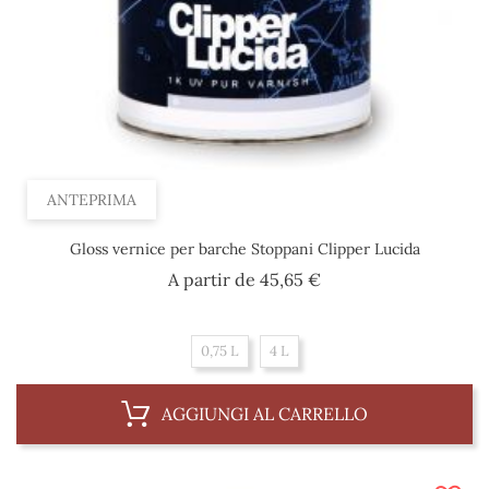
ANTEPRIMA
Gloss vernice per barche Stoppani Clipper Lucida
Prezzo
A partir de
45,65 €
0,75 L
4 L
AGGIUNGI AL CARRELLO