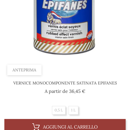
ANTEPRIMA
VERNICE MONOCOMPONENTE SATINATA EPIFANES
Prezzo
A partir de
36,45 €
0,5 L
1 L
AGGIUNGI AL CARRELLO