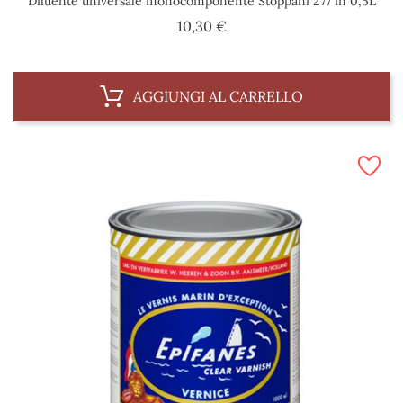
Diluente universale monocomponente Stoppani 277 in 0,5L
Prezzo
10,30 €
AGGIUNGI AL CARRELLO