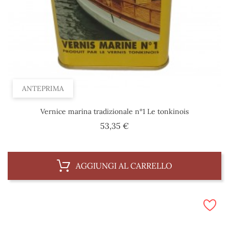
ANTEPRIMA
Vernice marina tradizionale n°1 Le tonkinois
Prezzo
53,35 €
AGGIUNGI AL CARRELLO