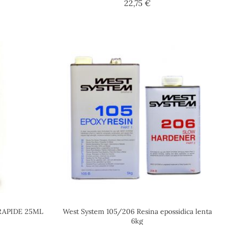
Prezzo
22,75 €
RAPIDE 25ML
West System 105/206 Resina epossidica lenta
6kg