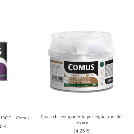
Stucco bi-componente per legno, tonalità
 ULIROC - Comus
rovere
Prezzo
20 €
Prezzo
14,25 €