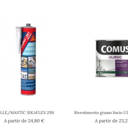
LLE/MASTIC SIKAFLEX 291i
Rivestimento grasso liscio
Prezzo
A partir de
24,80 €
A partir de
23,