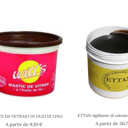
ETTAN sigillante di catram
E DA VETRAIO IN OLIO DI LINO
A partir de
30,
Prezzo
A partir de
9,10 €