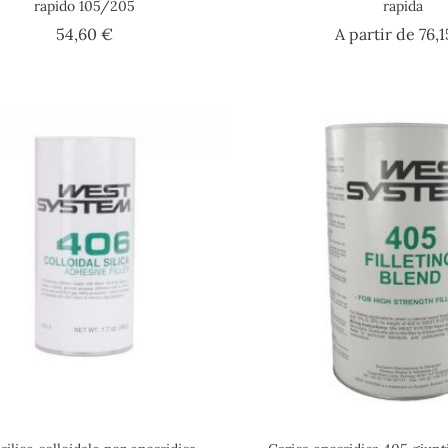
rapido 105/205
rapida
Prezzo
54,60 €
A partir de
76,