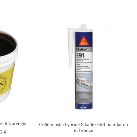
e di Norvegia
Colle mastic hybride Sikaflex-591 pour laiton
et bronze
Prezzo
75 €