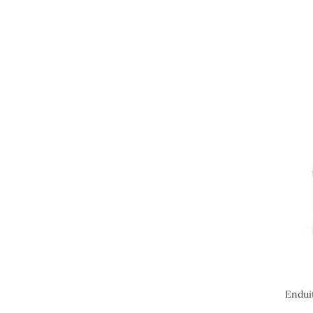
Endui