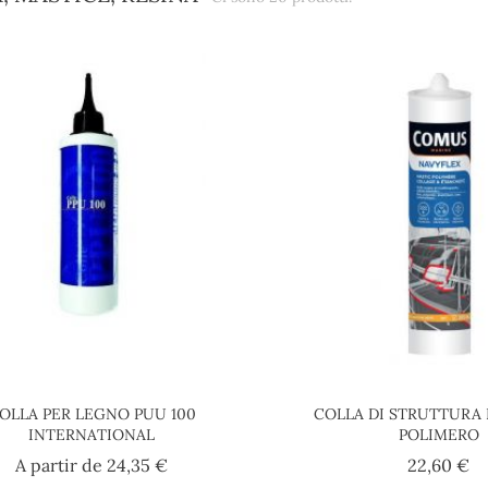
OLLA PER LEGNO PUU 100
COLLA DI STRUTTURA
INTERNATIONAL
POLIMERO
Prezzo
Pr
A partir de
24,35 €
22,60 €