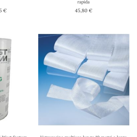
rapida
Prezzo
Prezzo
15 €
45,80 €