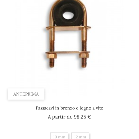
ANTEPRIMA
Passacavi in bronzo e legno a vite
Prezzo
A partir de
98,25 €
10 mm
12 mm