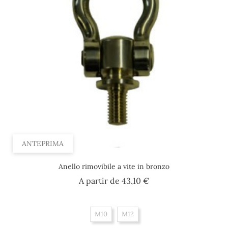
ANTEPRIMA
Anello rimovibile a vite in bronzo
Prezzo
A partir de
43,10 €
M10
M12