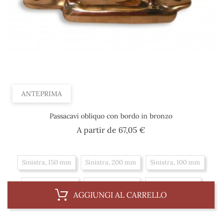
ANTEPRIMA
Passacavi obliquo con bordo in bronzo
Prezzo
A partir de
67,05 €
Sinistra, 150 mm
Sinistra, 200 mm
Sinistra, 100 mm
Diritto, 200 mm
Diritto, 100 mm
Diritto, 150 mm
AGGIUNGI AL CARRELLO