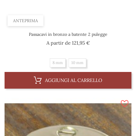
ANTEPRIMA
Passacavi in bronzo a batente 2 pulegge
Prezzo
A partir de
121,95 €
8 mm
10 mm
AGGIUNGI AL CARRELLO