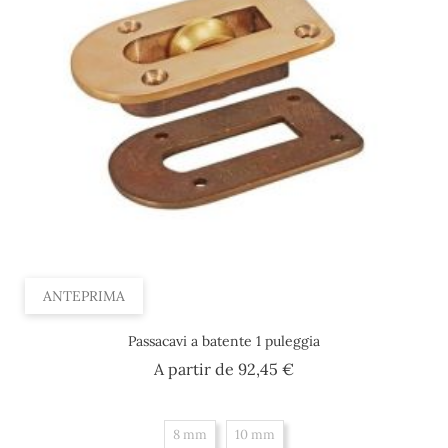
ANTEPRIMA
Passacavi a batente 1 puleggia
Prezzo
A partir de
92,45 €
8 mm
10 mm