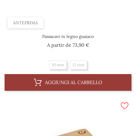
ANTEPRIMA
Passacavi in legno guaiaco
Prezzo
A partir de
73,90 €
10 mm
12 mm
AGGIUNGI AL CARRELLO