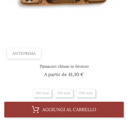
ANTEPRIMA
Passacavi chiuso in bronzo
Prezzo
A partir de
41,30 €
100 mm
150 mm
200 mm
AGGIUNGI AL CARRELLO