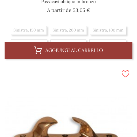
Passacavi obliquo in bronzo
Prezzo
A partir de
53,05 €
Sinistra, 150 mm
Sinistra, 200 mm
Sinistra, 100 mm
Sinistra, 250 mm
Sinistra, 125 mm
Sinistra, 300 mm
AGGIUNGI AL CARRELLO
Diritto, 150 mm
Diritto, 100 mm
Diritto, 250 mm
Diritto, 300 mm
Diritto, 200 mm
Diritto, 125 mm