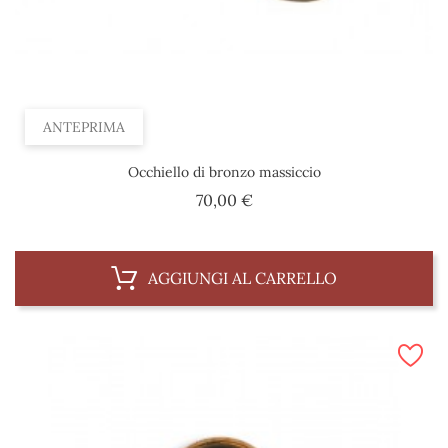
ANTEPRIMA
Occhiello di bronzo massiccio
Prezzo
70,00 €
AGGIUNGI AL CARRELLO