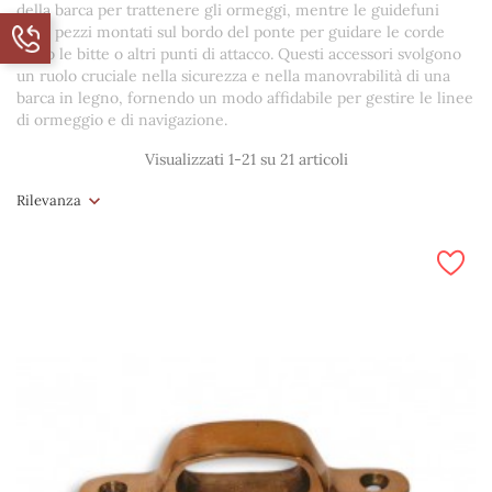
della barca per trattenere gli ormeggi, mentre le guidefuni
sono pezzi montati sul bordo del ponte per guidare le corde
verso le bitte o altri punti di attacco. Questi accessori svolgono
un ruolo cruciale nella sicurezza e nella manovrabilità di una
barca in legno, fornendo un modo affidabile per gestire le linee
di ormeggio e di navigazione.
Visualizzati 1-21 su 21 articoli
Rilevanza