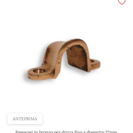
ANTEPRIMA
Passacavi in bronzo per drizza fino a diametro 12mm.