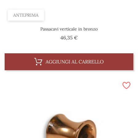
ANTEPRIMA
Passacavi verticale in bronzo
Prezzo
46,35 €
AGGIUNGI AL CARRELLO