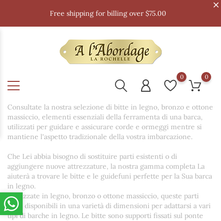
Free shipping for billing over $75.00
0
0
Consultate la nostra selezione di bitte in legno, bronzo e ottone
massiccio, elementi essenziali della ferramenta di una barca,
utilizzati per guidare e assicurare corde e ormeggi mentre si
mantiene l'aspetto tradizionale della vostra imbarcazione.
Che Lei abbia bisogno di sostituire parti esistenti o di
aggiungere nuove attrezzature, la nostra gamma completa La
aiuterà a trovare le bitte e le guidefuni perfette per la Sua barca
in legno.
Realizzate in legno, bronzo o ottone massiccio, queste parti
sono disponibili in una varietà di dimensioni per adattarsi a vari
tipi di barche in legno. Le bitte sono supporti fissati sul ponte