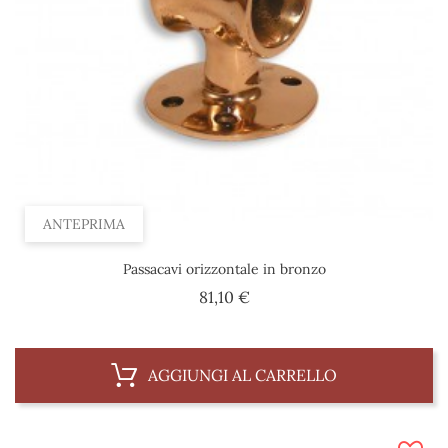
ANTEPRIMA
Passacavi orizzontale in bronzo
Prezzo
81,10 €
AGGIUNGI AL CARRELLO