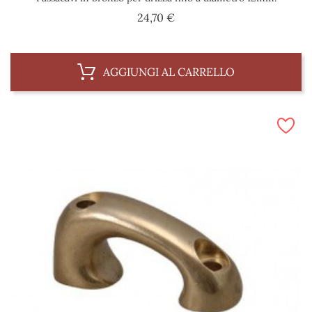
Prezzo
24,70 €
AGGIUNGI AL CARRELLO