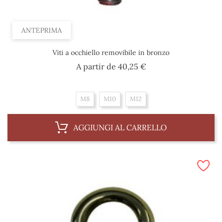
ANTEPRIMA
Viti a occhiello removibile in bronzo
Prezzo
A partir de
40,25 €
M8
M10
M12
AGGIUNGI AL CARRELLO