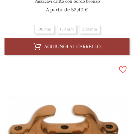
Passacavi dritto con bordo bronzo
Prezzo
A partir de
52,40 €
100 mm
150 mm
200 mm
AGGIUNGI AL CARRELLO