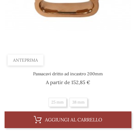
ANTEPRIMA
Passacavi dritto ad incastro 200mm
Prezzo
A partir de
152,85 €
25 mm
38 mm
AGGIUNGI AL CARRELLO