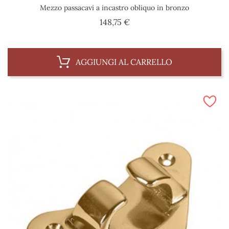
Mezzo passacavi a incastro obliquo in bronzo
Prezzo
148,75 €
AGGIUNGI AL CARRELLO