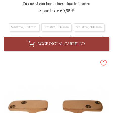
Passacavi con bordo incrociato in bronzo
Prezzo
A partir de
60,55 €
Sinistra, 100 mm
Sinistra, 150 mm
Sinistra, 200 mm
Diritto, 150 mm
Diritto, 100 mm
Diritto, 200 mm
AGGIUNGI AL CARRELLO