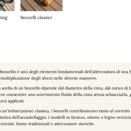
ting
Bozzelli classici
 bozzello è uno degli elementi fondamentali dell'attrezzatura di una ba
moltiplicazione degli sforzi nelle diverse manovre.
 scelta di un bozzello dipende dal diametro della cima, dal carico di 
ve consentire uno scorrimento fluido della cima senza schiacciarla, 
orzi applicati.
 un'imbarcazione classica, i bozzelli contribuiscono tanto al corrett
tetica dell'accastellaggio. I modelli in bronzo, ottone o legno vernic
rniciati, bome tradizionali e attrezzature storiche.