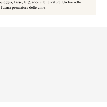
uleggia, l'asse, le guance e le ferrature. Un bozzello
 l'usura prematura delle cime.
sonali
ine