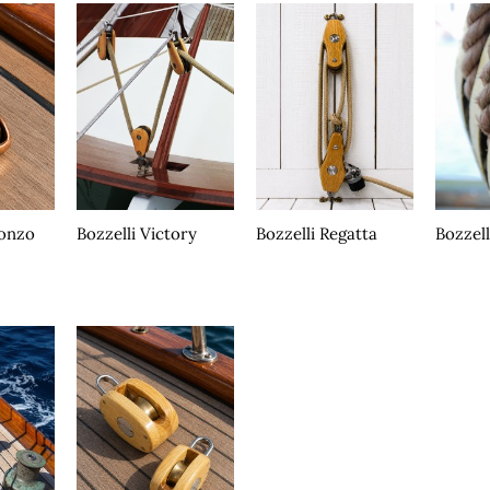
ronzo
Bozzelli Victory
Bozzelli Regatta
Bozzell