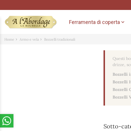
Ferramenta di coperta

Home
Armo e vela
Bozzelli tradizionali
Questi boz
drizze, sc
Bozzelli 
Bozzelli 
Bozzelli 
Bozzelli 
Sotto-cat