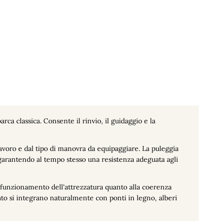
rca classica. Consente il rinvio, il guidaggio e la
lavoro e dal tipo di manovra da equipaggiare. La puleggia
garantendo al tempo stesso una resistenza adeguata agli
o funzionamento dell'attrezzatura quanto alla coerenza
iato si integrano naturalmente con ponti in legno, alberi