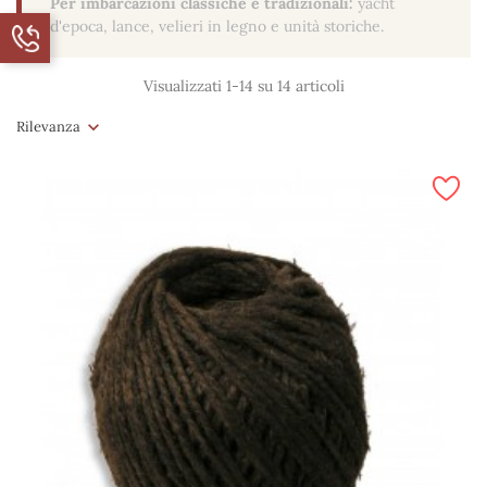
Per imbarcazioni classiche e tradizionali:
yacht
d'epoca, lance, velieri in legno e unità storiche.
Visualizzati 1-14 su 14 articoli
Rilevanza