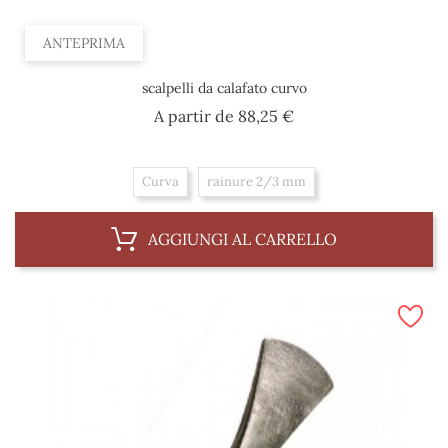
ANTEPRIMA
scalpelli da calafato curvo
Prezzo
A partir de
88,25 €
Curva
rainure 2/3 mm
AGGIUNGI AL CARRELLO