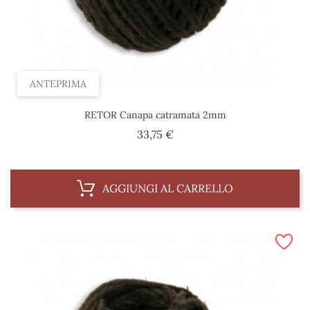
ANTEPRIMA
RETOR Canapa catramata 2mm
Prezzo
33,75 €
AGGIUNGI AL CARRELLO