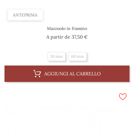
ANTEPRIMA
Mazzuolo in frassino
Prezzo
A partir de
37,50 €
50 mm
60 mm
AGGIUNGI AL CARRELLO