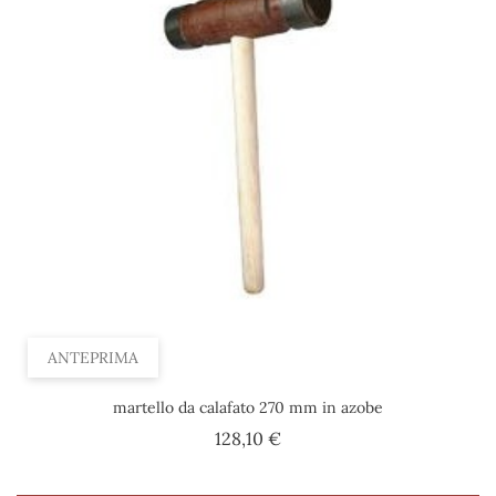
ANTEPRIMA
martello da calafato 270 mm in azobe
Prezzo
128,10 €