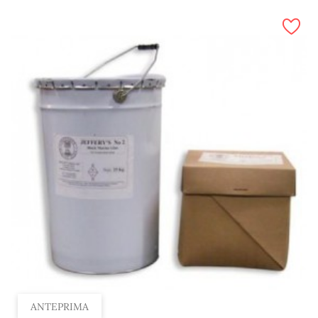
ANTEPRIMA