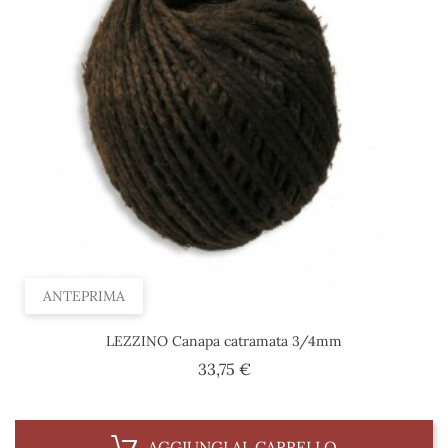
ANTEPRIMA
LEZZINO Canapa catramata 3/4mm
Prezzo
33,75 €
AGGIUNGI AL CARRELLO