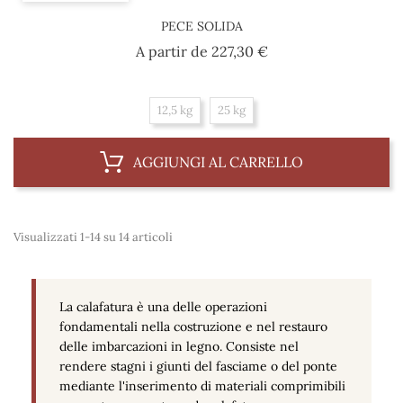
PECE SOLIDA
Prezzo
A partir de
227,30 €
12,5 kg
25 kg
AGGIUNGI AL CARRELLO
Visualizzati 1-14 su 14 articoli
La calafatura è una delle operazioni
fondamentali nella costruzione e nel restauro
delle imbarcazioni in legno. Consiste nel
rendere stagni i giunti del fasciame o del ponte
mediante l'inserimento di materiali comprimibili