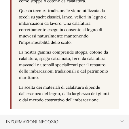
come stoppa o cotone da calafatura.
Questa tecnica tradizionale viene utilizzata da
secoli su yacht classici, lance, velieri in legno e
imbarcazioni da lavoro. Una calafatura
correttamente eseguita consente al legno di
muoversi naturalmente mantenendo
l'impermeabilità dello scafo.
La nostra gamma comprende stoppa, cotone da
calafatura, spago catramato, ferri da calafatura,
mazzuoli e utensili specializzati per il restauro
delle imbarcazioni tradizionali e del patrimonio
marittimo.
La scelta dei materiali di calafatura dipende
dall'essenza del legno, dalla larghezza dei giunti
e dal metodo costruttivo dell'imbarcazione.

INFORMAZIONI NEGOZIO