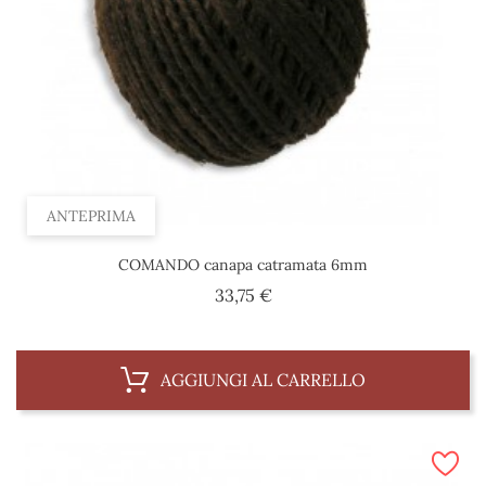
ANTEPRIMA
COMANDO canapa catramata 6mm
Prezzo
33,75 €
AGGIUNGI AL CARRELLO