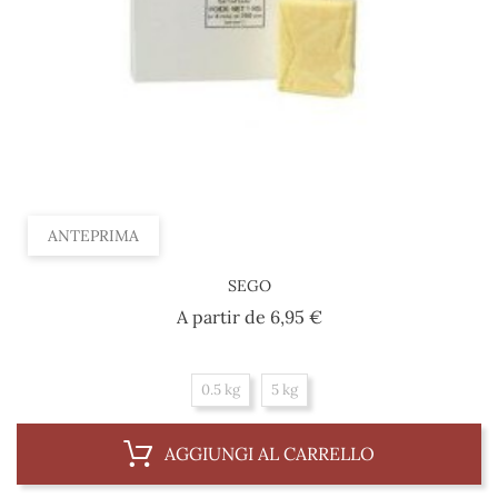
ANTEPRIMA
SEGO
Prezzo
A partir de
6,95 €
0.5 kg
5 kg
AGGIUNGI AL CARRELLO