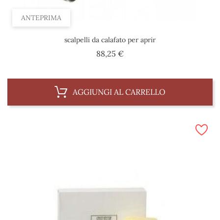
ANTEPRIMA
scalpelli da calafato per aprir
Prezzo
88,25 €
AGGIUNGI AL CARRELLO