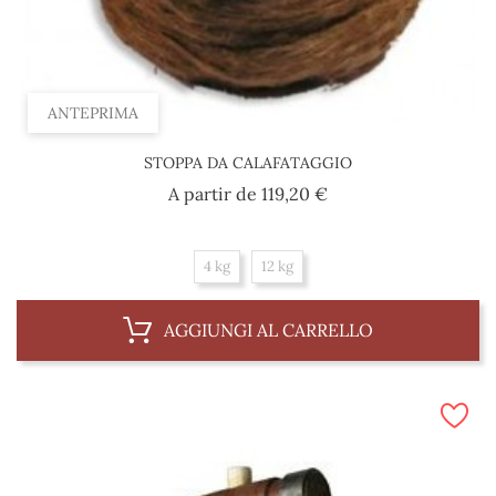
ANTEPRIMA
STOPPA DA CALAFATAGGIO
Prezzo
A partir de
119,20 €
4 kg
12 kg
AGGIUNGI AL CARRELLO