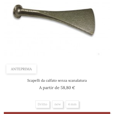
ANTEPRIMA
Scapelli da calfato senza scanalatura
Prezzo
A partir de
58,80 €
Dritto
new
4 mm