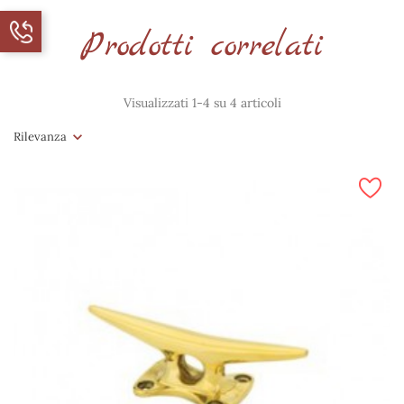
Prodotti correlati
Visualizzati 1-4 su 4 articoli
Rilevanza