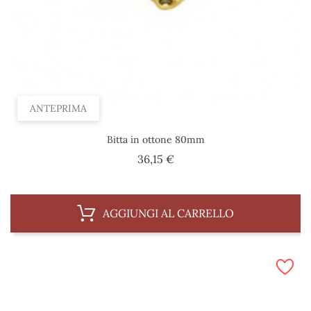
ANTEPRIMA
Bitta in ottone 80mm
Prezzo
36,15 €
AGGIUNGI AL CARRELLO