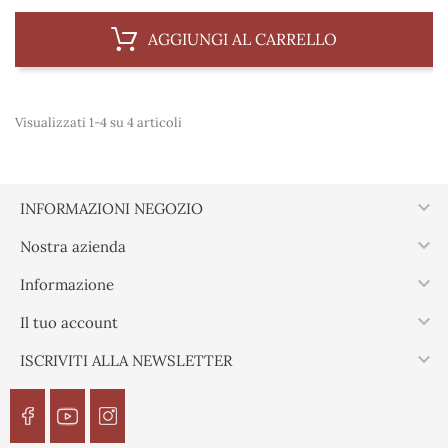
AGGIUNGI AL CARRELLO
Visualizzati 1-4 su 4 articoli

INFORMAZIONI NEGOZIO

Nostra azienda

Informazione

Il tuo account

ISCRIVITI ALLA NEWSLETTER