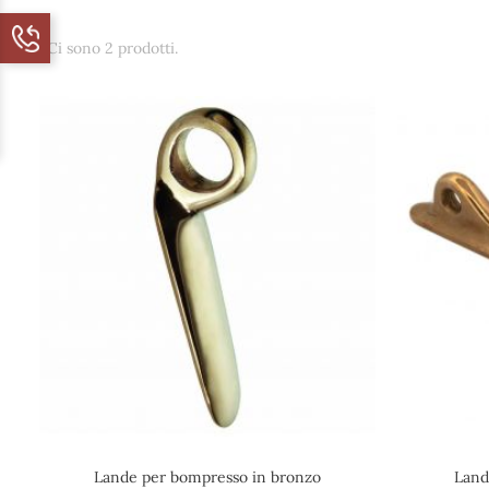
Ci sono 2 prodotti.
Lande per bompresso in bronzo
Land