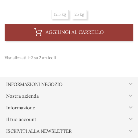
12,5 kg
25 kg
AGGIUNGI AL CARRELLO
Visualizzati 1-2 su 2 articoli

INFORMAZIONI NEGOZIO

Nostra azienda

Informazione

Il tuo account

ISCRIVITI ALLA NEWSLETTER