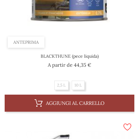
ANTEPRIMA
BLACKTHUNE (pece liquida)
Prezzo
A partir de
44,35 €
2,5 L
10 L
AGGIUNGI AL CARRELLO