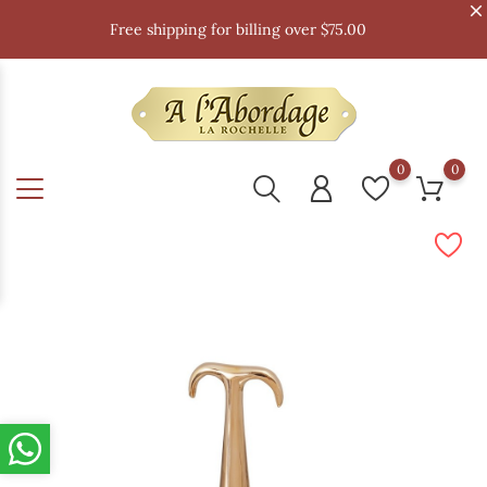
Free shipping for billing over $75.00
0
0