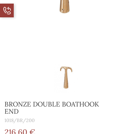
BRONZE DOUBLE BOATHOOK
END
1018/BR/200
216,60 €