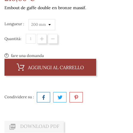
Embout de gaffe double en bronze massif.
Longueur :
Quantità:
fare una domanda
AGGIUNGI AL CARRELLO
Condividere su :

DOWNLOAD PDF