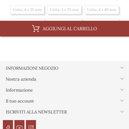
Unita, 4 x 35 mm
Unita, 4 x 25 mm
Unita, 4 x 40 mm
Unita, 4 x 45 mm
Unita, 4 x 30 mm
Unita, 4 x 16 mm
AGGIUNGI AL CARRELLO
Unita, 4 x 20 mm
Scatola, 4 x 25 mm
Scatola, 4 x 40 mm
Scatola, 4 x 45 mm
Scatola, 4 x 30 mm
Scatola, 4 x 16 mm
Scatola, 4 x 20 mm
Scatola, 4 x 35 mm

INFORMAZIONI NEGOZIO

Nostra azienda

Informazione

Il tuo account

ISCRIVITI ALLA NEWSLETTER