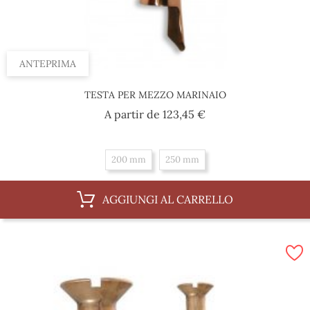
ANTEPRIMA
TESTA PER MEZZO MARINAIO
Prezzo
A partir de
123,45 €
200 mm
250 mm
AGGIUNGI AL CARRELLO