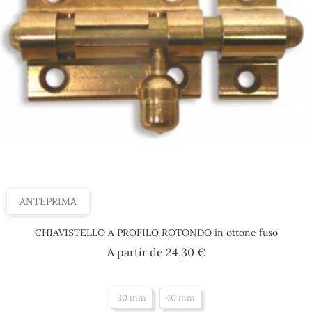
ANTEPRIMA
CHIAVISTELLO A PROFILO ROTONDO in ottone fuso
Prezzo
A partir de
24,30 €
30 mm
40 mm