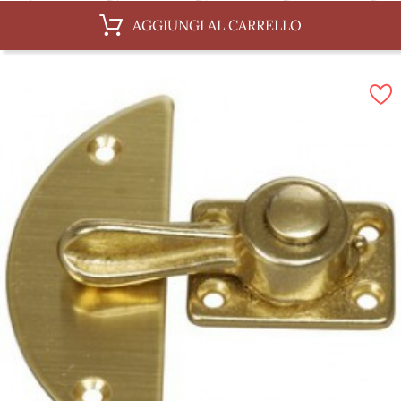
50 x 35 mm
60 x 30 mm
60 x 35 mm
70 x 40 mm
AGGIUNGI AL CARRELLO
80 x 40 mm
80 x 50 mm
90 x 50 mm
90 x 60 mm
90 x 60 mm
100 x 60 mm
120 x 70 mm