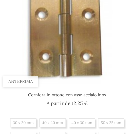
ANTEPRIMA
Cerniera in ottone con asse acciaio inox
Prezzo
A partir de
12,25 €
30 x 20 mm
40 x 20 mm
40 x 30 mm
50 x 25 mm