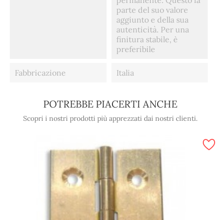
permanente. Questo fa
parte del suo valore
aggiunto e della sua
autenticità. Per una
finitura stabile, è
preferibile
Fabbricazione
Italia
POTREBBE PIACERTI ANCHE
Scopri i nostri prodotti più apprezzati dai nostri clienti.