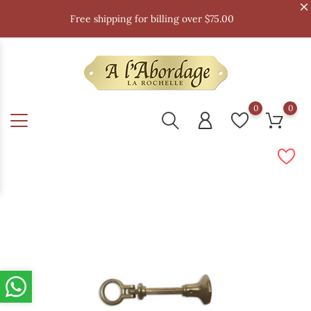
Free shipping for billing over $75.00
0
0