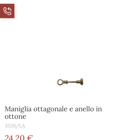
Maniglia ottagonale e anello in
ottone
3526/LA
24,20 €