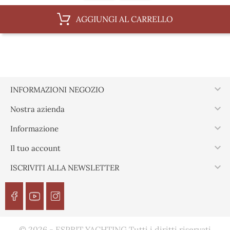
AGGIUNGI AL CARRELLO

INFORMAZIONI NEGOZIO

Nostra azienda

Informazione

Il tuo account

ISCRIVITI ALLA NEWSLETTER
© 2026 - ESPRIT YACHTING Tutti i diritti riservati