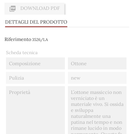

DOWNLOAD PDF
DETTAGLI DEL PRODOTTO
Riferimento
3526/LA
Scheda tecnica
Composizione
Ottone
Pulizia
new
Proprietà
L’ottone massiccio non
verniciato è un
materiale vivo. Si ossida
e sviluppa
naturalmente una
patina nel tempo e non
rimane lucido in modo