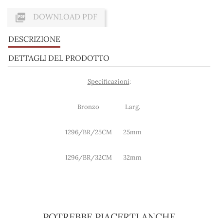

DOWNLOAD PDF
DESCRIZIONE
DETTAGLI DEL PRODOTTO
Specificazioni
:
Bronzo
Larg.
1296/BR/25CM
25mm
1296/BR/32CM
32mm
POTREBBE PIACERTI ANCHE