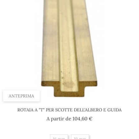
ANTEPRIMA
ROTAIA A "T" PER SCOTTE DELL'ALBERO E GUIDA
Prezzo
A partir de
104,60 €
16 mm
19 mm