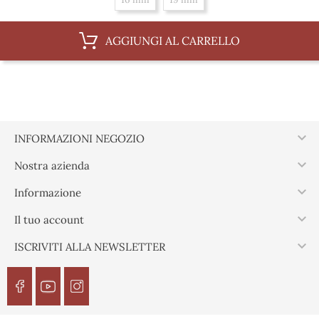
AGGIUNGI AL CARRELLO

INFORMAZIONI NEGOZIO

Nostra azienda

Informazione

Il tuo account

ISCRIVITI ALLA NEWSLETTER