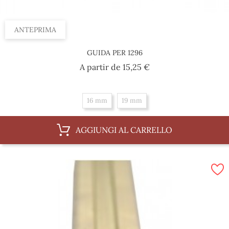
ANTEPRIMA
GUIDA PER 1296
Prezzo
A partir de
15,25 €
16 mm
19 mm
AGGIUNGI AL CARRELLO