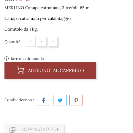
MERLINO Canapa catramata, 3 trefoli, 65 m.
Canapa catramata per calafataggio.
Gomitolo da 1 kg.
Quantità:
fare una domanda
AGGIUNGI AL CARRELLO
Condividere su :

DOWNLOAD PDF