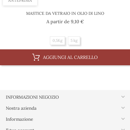
ANTEPRIMA
MASTICE DA VETRAIO IN OLIO DI LINO
Prezzo
A partir de
9,10 €
0,5Kg
5 kg
AGGIUNGI AL CARRELLO

INFORMAZIONI NEGOZIO

Nostra azienda

Informazione