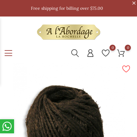
Free shipping for billing over $75.00
0
0