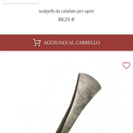
scalpelli da calafato per aprir
Prezzo
88,25 €
AGGIUNGI AL CARRELLO