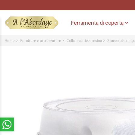
Ferramenta di coperta

Home
Forniture e attrezzature
Colla, mastice, résina
Stucco bi-compo