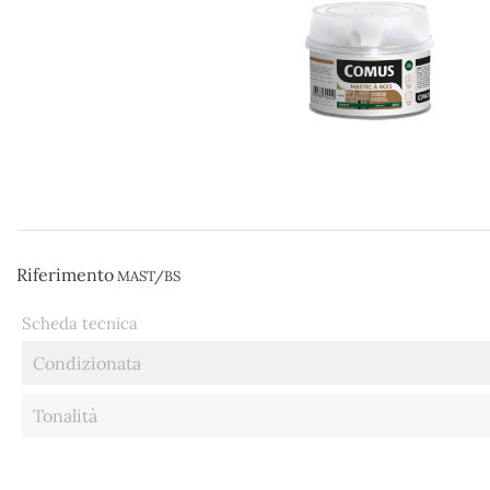
Riferimento
MAST/BS
Scheda tecnica
Condizionata
Tonalità