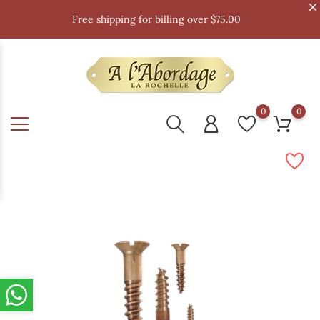
Free shipping for billing over $75.00
0
0