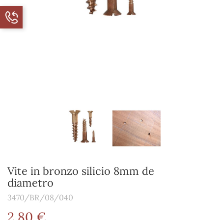
Vite in bronzo silicio 8mm de
diametro
3470/BR/08/040
2,80 €