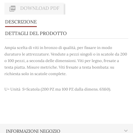

DOWNLOAD PDF
DESCRIZIONE
DETTAGLI DEL PRODOTTO
Ampia scelta di viti in bronzo di qualità, per fissare in modo
duraturo le attrezzature. Vendute a pezzi singoli o in scatole da 200
o 100 pezzi, a seconda delle dimensioni. Viti per legno, fresate a
testa piatta. Misure metriche. Viti fresate a testa bombata: su
richiesta solo in scatole complete.
U= Unità S=Scatola (200 PZ ma 100 PZ dalla dimens. 6X60).

INFORMAZIONI NEGOZIO