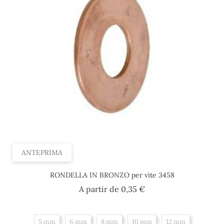
ANTEPRIMA
RONDELLA IN BRONZO per vite 3458
Prezzo
A partir de
0,35 €
5 mm
6 mm
8 mm
10 mm
12 mm