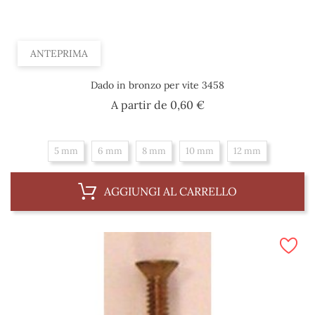
ANTEPRIMA
Dado in bronzo per vite 3458
Prezzo
A partir de
0,60 €
5 mm
6 mm
8 mm
10 mm
12 mm
AGGIUNGI AL CARRELLO