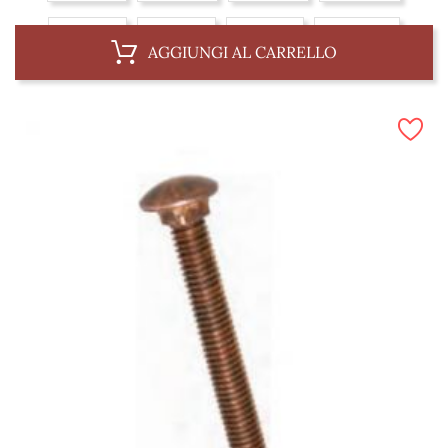
6 x 75 mm
6 x 87 mm
8 x 75 mm
8 x 100 mm
AGGIUNGI AL CARRELLO
10 x 62 mm
10 x 100 mm
10 x 150 mm