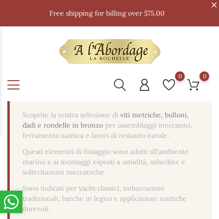
Free shipping for billing over $75.00
0
0
Scoprite la nostra selezione di
viti metriche, bulloni,
dadi e rondelle in bronzo
per assemblaggi meccanici,
ferramenta nautica e lavori di restauro navale.
Questi elementi di fissaggio sono adatti all'ambiente
marino e ai montaggi esposti a umidità, salsedine e
sollecitazioni meccaniche.
Sono indicati per yacht classici, imbarcazioni
tradizionali, barche in legno e applicazioni nautiche
durevoli.