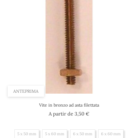
ANTEPRIMA
Vite in bronzo ad asta filettata
Prezzo
A partir de
3,50 €
5 x 50 mm
5 x 60 mm
6 x 50 mm
6 x 60 mm