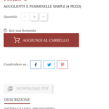
AGUGLIOTTI E FEMMINELLE SIMPLE (4 PEZZI)
Quantità:
fare una domanda
AGGIUNGI AL CARRELLO
Condividere su :

DOWNLOAD PDF
DESCRIZIONE