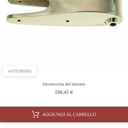
ANTEPRIMA
Farramenta del timone
Prezzo
288,45 €
AGGIUNGI AL CARRELLO