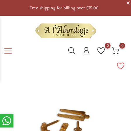
Free shipping for billing over $75.00
0
0