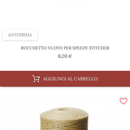
ANTEPRIMA
ROCCHETTO VUOTO PER SPEEDY STITCHER
Prezzo
8,20 €
AGGIUNGI AL CARRELLO