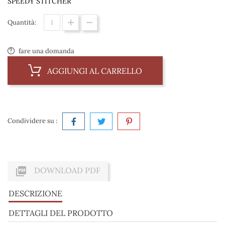
SPEEDY STITCHER
Quantità:
fare una domanda
AGGIUNGI AL CARRELLO
Condividere su :

DOWNLOAD PDF
DESCRIZIONE
DETTAGLI DEL PRODOTTO