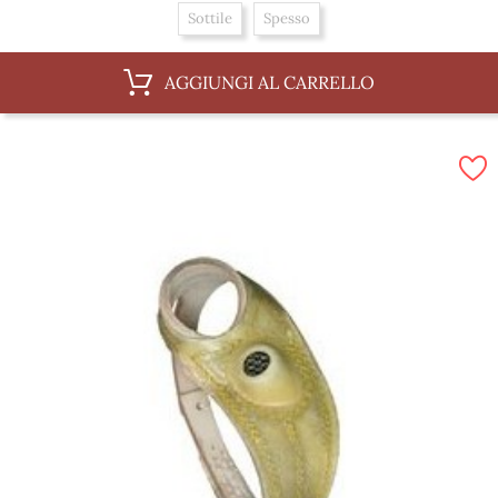
Sottile
Spesso
AGGIUNGI AL CARRELLO