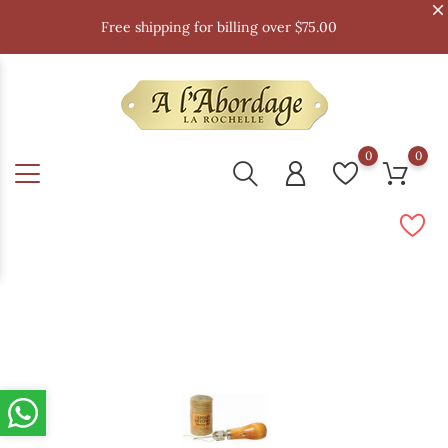
Free shipping for billing over $75.00
0
0