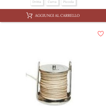
Dritta
Curva
Piccola
AGGIUNGI AL CARRELLO