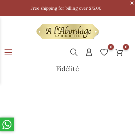
Free shipping for billing over $75.00
0
0
Fidélité