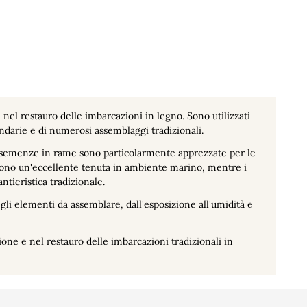
nel restauro delle imbarcazioni in legno. Sono utilizzati
condarie e di numerosi assemblaggi tradizionali.
e semenze in rame sono particolarmente apprezzate per le
offrono un'eccellente tenuta in ambiente marino, mentre i
antieristica tradizionale.
egli elementi da assemblare, dall'esposizione all'umidità e
one e nel restauro delle imbarcazioni tradizionali in