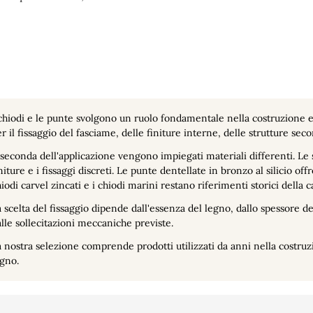
chiodi e le punte svolgono un ruolo fondamentale nella costruzione e 
r il fissaggio del fasciame, delle finiture interne, delle strutture se
seconda dell'applicazione vengono impiegati materiali differenti. L
niture e i fissaggi discreti. Le punte dentellate in bronzo al silicio 
iodi carvel zincati e i chiodi marini restano riferimenti storici della c
 scelta del fissaggio dipende dall'essenza del legno, dallo spessore d
lle sollecitazioni meccaniche previste.
 nostra selezione comprende prodotti utilizzati da anni nella costruzi
gno.