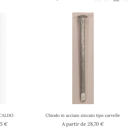
 CALDO
Chiodo in acciaio zincato tipo carvelle
Prezzo
Prezzo
35 €
A partir de
28,70 €