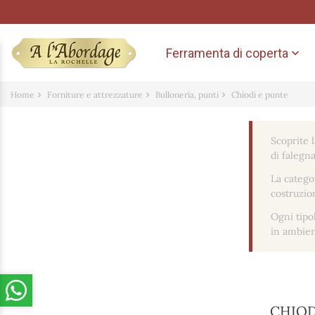
Ferramenta di coperta

Home
Forniture e attrezzature
Bulloneria, punti
Chiodi e punte
Scoprite 
di falegn
La catego
costruzio
Ogni tipol
in ambien
CHIOD