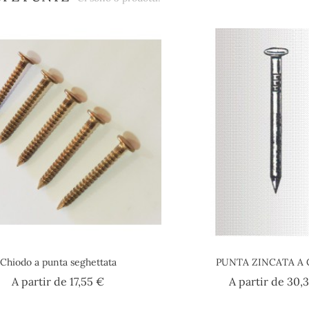
Chiodo a punta seghettata
PUNTA ZINCATA A
Prezzo
A partir de
17,55 €
A partir de
30,