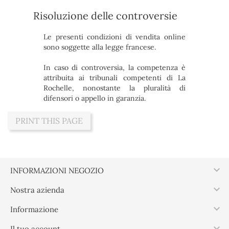
R
isoluzione delle controversie
Le presenti condizioni di vendita online
sono soggette alla legge francese.
In caso di controversia, la competenza è
attribuita ai tribunali competenti di La
Rochelle, nonostante la pluralità di
difensori o appello in garanzia.

INFORMAZIONI NEGOZIO

Nostra azienda

Informazione

Il tuo account