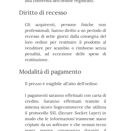
una conferma dell'ordine registrato..
Diritto di recesso
Gli acquirenti, persone fisiche non
professionali, hanno diritto a un periodo di
recesso di sette giorni dalla consegna del
loro ordine per restituire il prodotto al
venditore per scambio o rimborso senza
penalità, ad eccezione delle spese di
restituzione.
M
odalità di pagamento
Il prezzo è esigibile all'atto dell'ordine.
I pagamenti saranno effettuati con carta di
credito. Saranno effettuati tramite il
sistema sicuro Sogecommerce che utilizza
il protocollo SSL (Secure Socket Layer) in
modo che le informazioni trasmesse siano
criptate da un software e che nessun terzo
possa averne conoscenza durante il