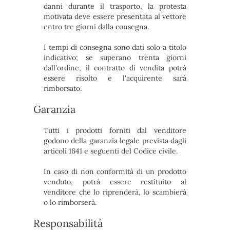
danni durante il trasporto, la protesta
motivata deve essere presentata al vettore
entro tre giorni dalla consegna.
I tempi di consegna sono dati solo a titolo
indicativo; se superano trenta giorni
dall'ordine, il contratto di vendita potrà
essere risolto e l'acquirente sarà
rimborsato.
Garanzia
Tutti i prodotti forniti dal venditore
godono della garanzia legale prevista dagli
articoli 1641 e seguenti del Codice civile.
In caso di non conformità di un prodotto
venduto, potrà essere restituito al
venditore che lo riprenderà, lo scambierà
o lo rimborserà.
R
esponsabilità