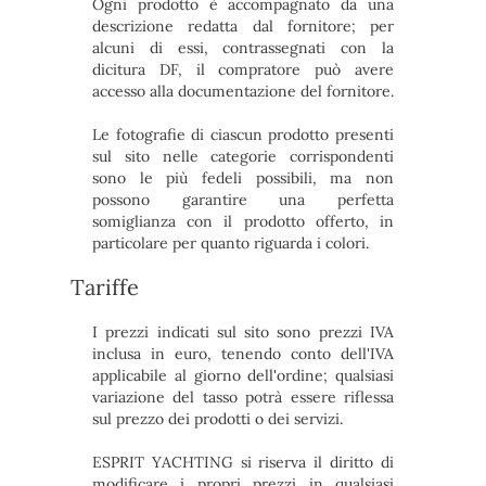
Ogni prodotto è accompagnato da una
descrizione redatta dal fornitore; per
alcuni di essi, contrassegnati con la
dicitura DF, il compratore può avere
accesso alla documentazione del fornitore.
Le fotografie di ciascun prodotto presenti
sul sito nelle categorie corrispondenti
sono le più fedeli possibili, ma non
possono garantire una perfetta
somiglianza con il prodotto offerto, in
particolare per quanto riguarda i colori.
Tariffe
I prezzi indicati sul sito sono prezzi IVA
inclusa in euro, tenendo conto dell'IVA
applicabile al giorno dell'ordine; qualsiasi
variazione del tasso potrà essere riflessa
sul prezzo dei prodotti o dei servizi.
ESPRIT YACHTING si riserva il diritto di
modificare i propri prezzi in qualsiasi