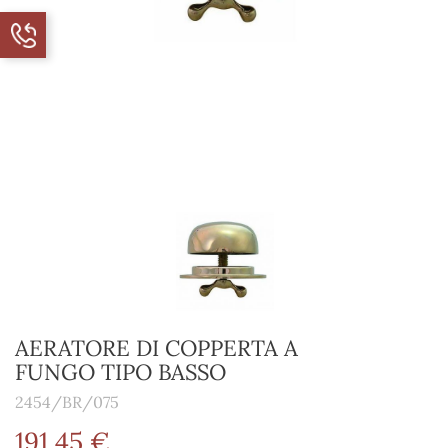
AERATORE DI COPPERTA A
FUNGO TIPO BASSO
2454/BR/075
191,45 €