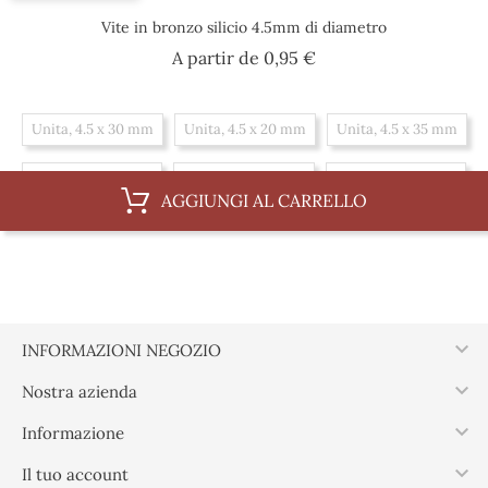
Vite in bronzo silicio 4.5mm di diametro
Prezzo
A partir de
0,95 €
Unita, 4.5 x 30 mm
Unita, 4.5 x 20 mm
Unita, 4.5 x 35 mm
Unita, 4.5 x 25 mm
Unita, 4.5 x 40 mm
Unita, 4.5 x 45 mm
AGGIUNGI AL CARRELLO
Scatola, 4.5 x 20 mm
Scatola, 4.5 x 35 mm
Scatola, 4.5 x 25 mm
Scatola, 4.5 x 40 mm
Scatola, 4.5 x 45 mm
Scatola, 4.5 x 30 mm

INFORMAZIONI NEGOZIO

Nostra azienda

Informazione

Il tuo account