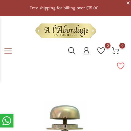
Free shipping for billing over $75.00
0
0