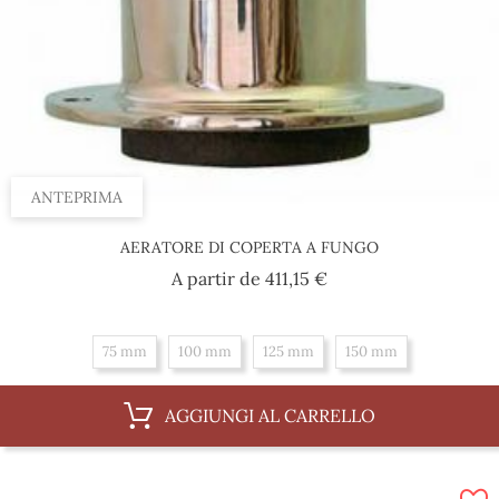
ANTEPRIMA
AERATORE DI COPERTA A FUNGO
Prezzo
A partir de
411,15 €
75 mm
100 mm
125 mm
150 mm
AGGIUNGI AL CARRELLO