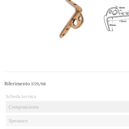
Riferimento
3729/BR
Scheda tecnica
Composizione
Spessore