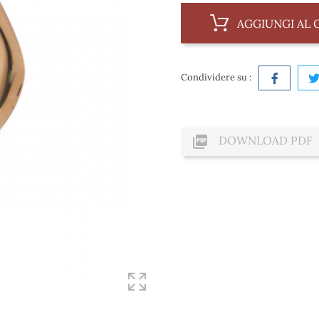
AGGIUNGI AL 
Condividere su :

DOWNLOAD PDF