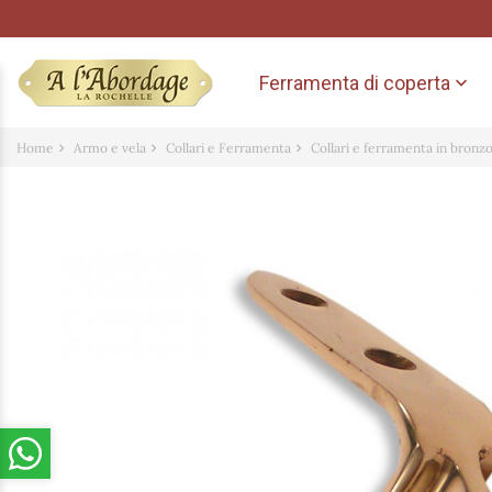
Ferramenta di coperta

Home
Armo e vela
Collari e Ferramenta
Collari e ferramenta in bronz