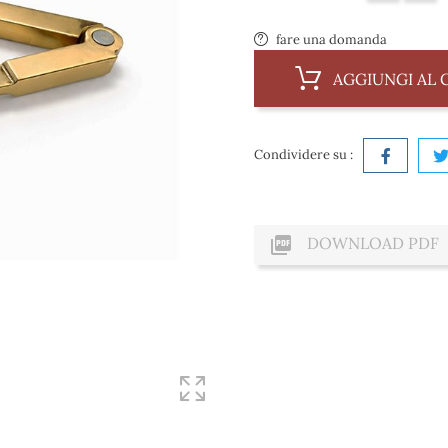
fare una domanda
AGGIUNGI AL 
Condividere su :

DOWNLOAD PDF