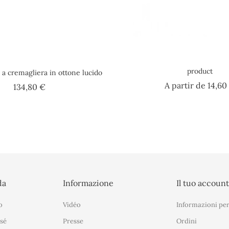
product
 a cremagliera in ottone lucido
A partir de
14,60
Prezzo
134,80 €
da
Informazione
Il tuo accoun
o
Vidéo
Informazioni per
sé
Presse
Ordini