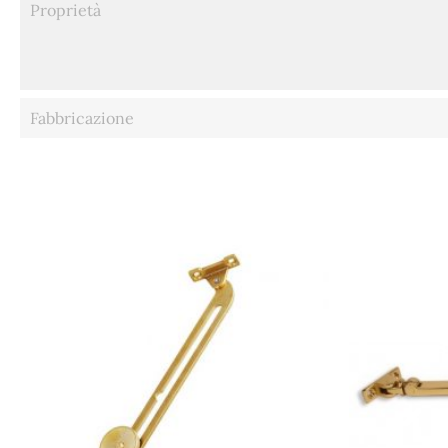
Proprietà
Fabbricazione