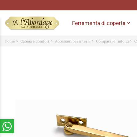
Ferramenta di coperta

Home
Cabina e comfort
Accessori per interni
Compassi e rinforzi
C