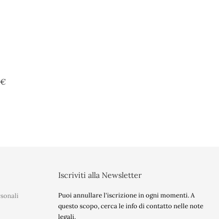
Prezzo
 €
t
Iscriviti alla Newsletter
Puoi annullare l'iscrizione in ogni momenti. A
sonali
questo scopo, cerca le info di contatto nelle note
legali.