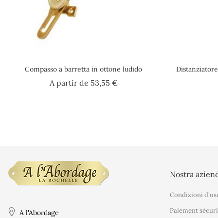
Compasso a barretta in ottone ludido
Distanziatore
Prezzo
A partir de
53,55 €
Nostra azien
Condizioni d'us
Paiement sécuri
A l'Abordage