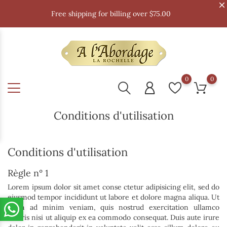
Free shipping for billing over $75.00
0
0
Conditions d'utilisation
Conditions d'utilisation
Règle n° 1
Lorem ipsum dolor sit amet conse ctetur adipisicing elit, sed do
eiusmod tempor incididunt ut labore et dolore magna aliqua. Ut
enim ad minim veniam, quis nostrud exercitation ullamco
laboris nisi ut aliquip ex ea commodo consequat. Duis aute irure