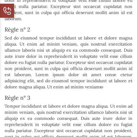
dolor in reprehenderit in voluptate velit esse cillum dolore eu
fugiat nulla pariatur. Excepteur sint occaecat cupidatat non
proident, sunt in culpa qui officia deserunt mollit anim id est
laborum.
Règle n° 2
Sed do eiusmod tempor incididunt ut labore et dolore magna
aliqua. Ut enim ad minim veniam, quis nostrud exercitation
ullamco laboris nisi ut aliquip ex ea commodo consequat. Duis
aute irure dolor in reprehenderit in voluptate velit esse cillum
dolore eu fugiat nulla pariatur. Excepteur sint occaecat cupidatat
non proident, sunt in culpa qui officia deserunt mollit anim id
est laborum. Lorem ipsum dolor sit amet conse ctetur
adipisicing elit, sed do eiusmod tempor incididunt ut labore et
dolore magna aliqua. Ut enim ad minim veniamю
Règle n° 3
Tempor incididunt ut labore et dolore magna aliqua. Ut enim ad
minim veniam, quis nostrud exercitation ullamco laboris nisi ut
aliquip ex ea commodo consequat. Duis aute irure dolor in
reprehenderit in voluptate velit esse cillum dolore eu fugiat
nulla pariatur. Excepteur sint occaecat cupidatat non proident,
sunt in culpa qui officia deserunt mollit anim id est laborum.