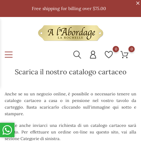
Free shipping for billing over $75.00
0
0
Scarica il nostro catalogo cartaceo
Anche se su un negozio online, è possibile o necessario tenere un
catalogo cartaceo a casa o in pensione nel vostro tavolo da
carteggio. Basta scaricarlo cliccando sull'immagine qui sotto e
stampare.
Potete anche inviarci una richiesta di un catalogo cartaceo sarà
inviato. Per effettuare un ordine on-line su questo sito, vai alla
sezione Categorie di sinistra.