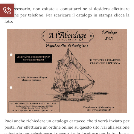
Se necessario, non esitate a contattarci se si desidera effettuare
l'ordine per telefono. Per scaricare il catalogo in stampa clicca la
foto:
Puoi anche richiedere un catalogo cartaceo che ti verrà inviato per
posta. Per effettuare un ordine online su questo sito, vai alla sezione
categorie per selezionare i raccordi e le forniture per la tua barca