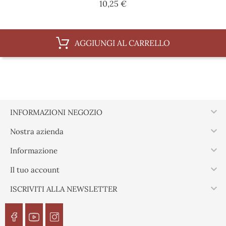
Prezzo
10,25 €
AGGIUNGI AL CARRELLO

INFORMAZIONI NEGOZIO

Nostra azienda

Informazione

Il tuo account

ISCRIVITI ALLA NEWSLETTER