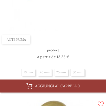
ANTEPRIMA
product
Prezzo
A partir de
13,25 €
16 mm
20 mm
25 mm
30 mm
AGGIUNGI AL CARRELLO