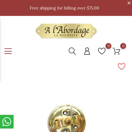
Free shipping for billing over $75.00
0
0