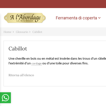
Ferramenta di coperta

Home
Glossario
Cabillot
Cabillot
Une cheville en bois ou en métal est insérée dans les trous d'un râteli
l'extrémité d'un
ou d'une toile pour diverses fins.
cordage
Ritorna all'elenco