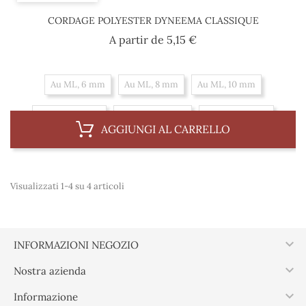
CORDAGE POLYESTER DYNEEMA CLASSIQUE
Prezzo
A partir de
5,15 €
Au ML, 6 mm
Au ML, 8 mm
Au ML, 10 mm
Al 100 m, 8 mm
Al 100 m, 10 mm
Al 100 m, 6 mm
AGGIUNGI AL CARRELLO
Visualizzati 1-4 su 4 articoli

INFORMAZIONI NEGOZIO

Nostra azienda

Informazione