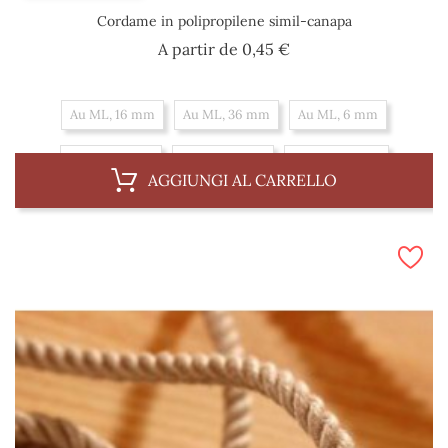
Cordame in polipropilene simil-canapa
Prezzo
A partir de
0,45 €
Au ML, 16 mm
Au ML, 36 mm
Au ML, 6 mm
Au ML, 12 mm
Au ML, 18 mm
Au ML, 30 mm
AGGIUNGI AL CARRELLO
Au ML, 8 mm
Au ML, 14 mm
Au ML, 20 mm
Au ML, 10 mm
Au ML, 4 mm
Al 100 m, 12 mm
Al 100 m, 18 mm
Al 100 m, 30 mm
Al 100 m, 8 mm
Al 100 m, 14 mm
Al 100 m, 20 mm
Al 100 m, 10 mm
Al 100 m, 4 mm
Al 100 m, 16 mm
Al 100 m, 36 mm
Al 100 m, 6 mm