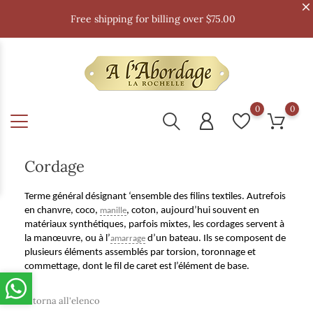
Free shipping for billing over $75.00
0
0
Cordage
Terme général désignant ‘ensemble des filins textiles. Autrefois
en chanvre, coco,
, coton, aujourd’hui souvent en
manille
matériaux synthétiques, parfois mixtes, les cordages servent à
la manœuvre, ou à l’
d’un bateau. Ils se composent de
amarrage
plusieurs éléments assemblés par torsion, toronnage et
commettage, dont le fil de caret est l’élément de base.
Ritorna all'elenco