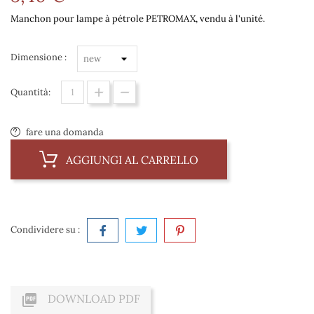
Manchon pour lampe à pétrole PETROMAX, vendu à l'unité.
Dimensione :
Quantità:
fare una domanda
AGGIUNGI AL CARRELLO
Condividere su :

DOWNLOAD PDF