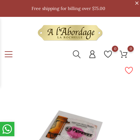
Free shipping for billing over $75.00
0
0