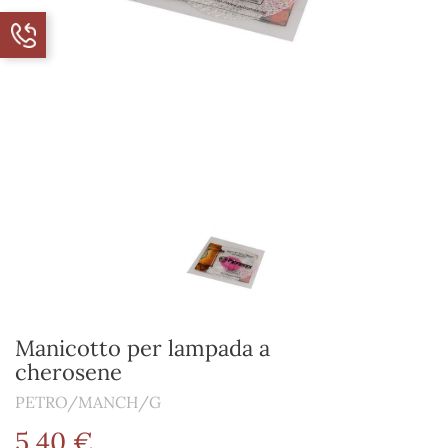
Manicotto per lampada a
cherosene
PETRO/MANCH/G
5,40 €