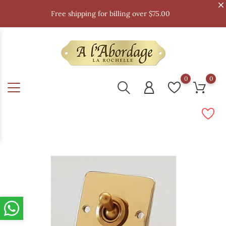
Free shipping for billing over $75.00
0
0