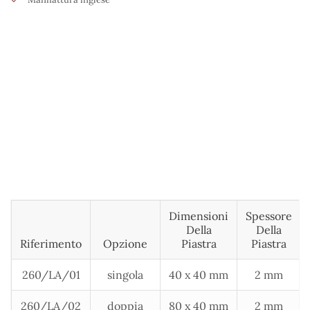
Dimensioni
Spessore
Della
Della
Riferimento
Opzione
Piastra
Piastra
260/LA/01
singola
40 x 40 mm
2 mm
260/LA/02
doppia
80 x 40 mm
2 mm