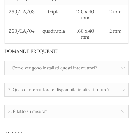
260/LA/03
tripla
120 x 40
2 mm
mm
260/LA/04
quadrupla
160 x 40
2 mm
mm
DOMANDE FREQUENTI
1. Come vengono installati questi interruttori?
2. Questo interruttore è disponibile in altre finiture?
3. È fatto su misura?