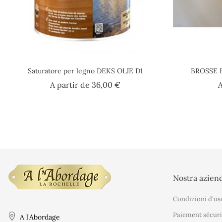
Saturatore per legno DEKS OLJE D1
BROSSE 
Prezzo
A partir de
36,00 €
A
Nostra azien
Condizioni d'us
Paiement sécuri
A l'Abordage