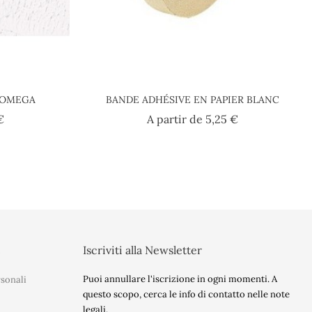
- OMEGA
BANDE ADHÉSIVE EN PAPIER BLANC
Prezzo
Prezzo
€
A partir de
5,25 €
t
Iscriviti alla Newsletter
Puoi annullare l'iscrizione in ogni momenti. A
sonali
questo scopo, cerca le info di contatto nelle note
legali.