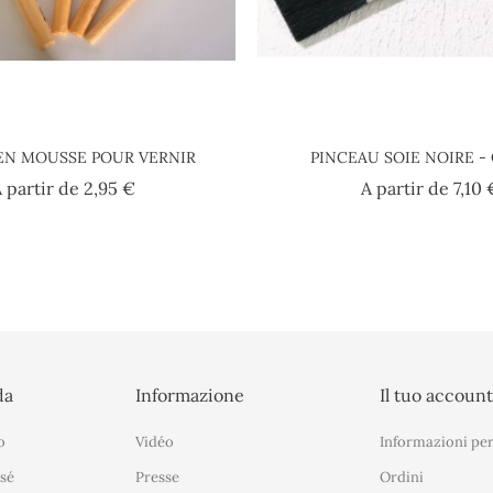
EN MOUSSE POUR VERNIR
PINCEAU SOIE NOIRE 
Prezzo
 partir de
2,95 €
A partir de
7,10 
da
Informazione
Il tuo accoun
o
Vidéo
Informazioni per
sé
Presse
Ordini