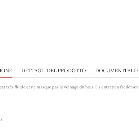
ZIONE
DETTAGLI DEL PRODOTTO
DOCUMENTI ALLE
 est très fluide et ne masque pas le veinage du bois. Il s'entretien facileme
s,