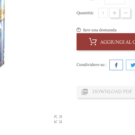
Quantità:
fare una domanda
AGGIUNGI AL 
Condividere su :

DOWNLOAD PDF