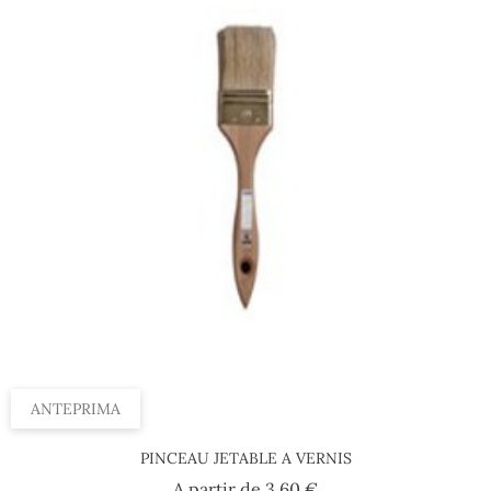
ANTEPRIMA
PINCEAU JETABLE A VERNIS
Prezzo
A partir de
3,60 €