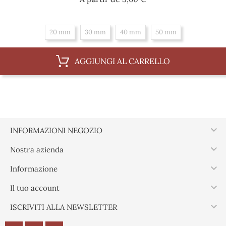
20 mm
30 mm
40 mm
50 mm
AGGIUNGI AL CARRELLO

INFORMAZIONI NEGOZIO

Nostra azienda

Informazione

Il tuo account

ISCRIVITI ALLA NEWSLETTER