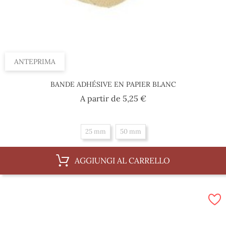
ANTEPRIMA
BANDE ADHÉSIVE EN PAPIER BLANC
Prezzo
A partir de
5,25 €
25 mm
50 mm
AGGIUNGI AL CARRELLO