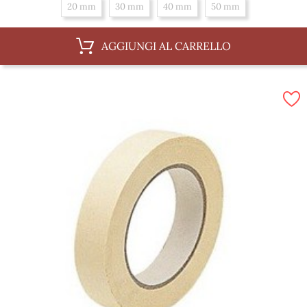
20 mm
30 mm
40 mm
50 mm
AGGIUNGI AL CARRELLO