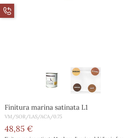
Finitura marina satinata L1
VM/SOR/LAS/ACA/0.75
48,85 €