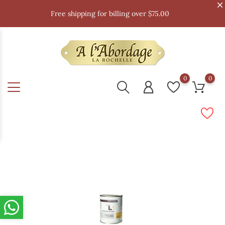
Free shipping for billing over $75.00
0
0