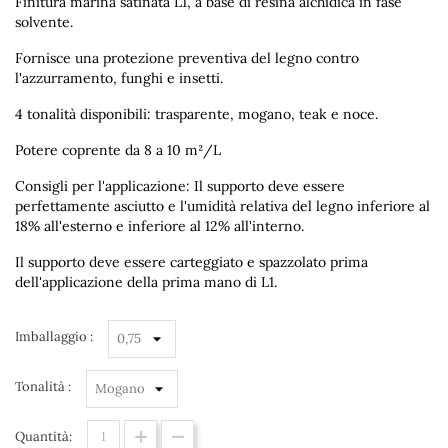
Finitura marina satinata L1, a base di resina alchidica in fase
solvente.
Fornisce una protezione preventiva del legno contro
l'azzurramento, funghi e insetti.
4 tonalità disponibili: trasparente, mogano, teak e noce.
Potere coprente da 8 a 10 m²/L
Consigli per l'applicazione: Il supporto deve essere
perfettamente asciutto e l'umidità relativa del legno inferiore al
18% all'esterno e inferiore al 12% all'interno.
Il supporto deve essere carteggiato e spazzolato prima
dell'applicazione della prima mano di L1.
Imballaggio :
Tonalità :
Quantità: