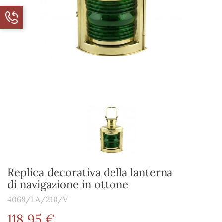
Replica decorativa della lanterna
di navigazione in ottone
4068/LA/210/V
118,95 €