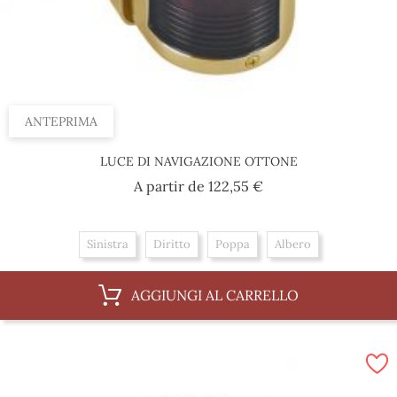
ANTEPRIMA
LUCE DI NAVIGAZIONE OTTONE
Prezzo
A partir de
122,55 €
Sinistra
Diritto
Poppa
Albero
AGGIUNGI AL CARRELLO