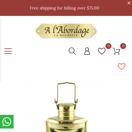
Free shipping for billing over $75.00
0
0