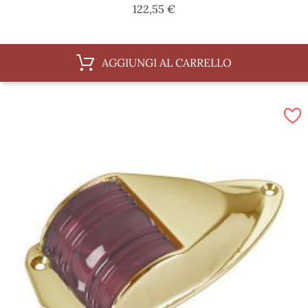
Prezzo
122,55 €
AGGIUNGI AL CARRELLO