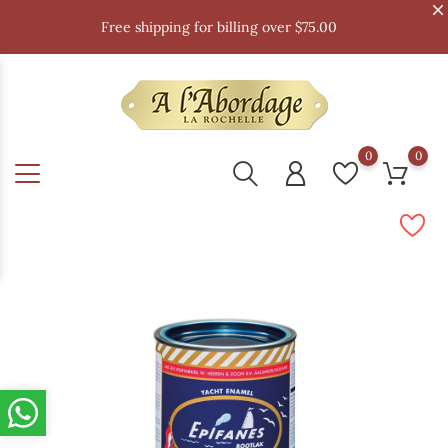
Free shipping for billing over $75.00
0
0