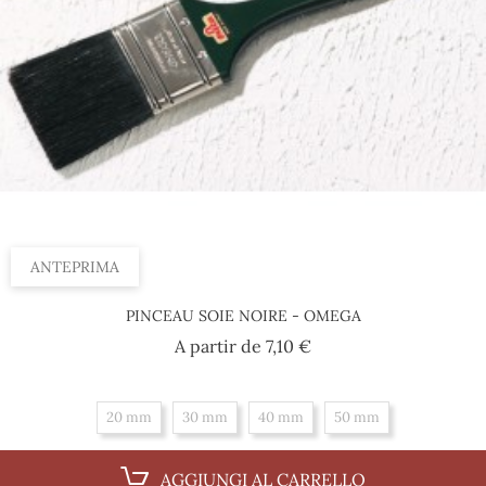
ANTEPRIMA
PINCEAU SOIE NOIRE - OMEGA
Prezzo
A partir de
7,10 €
20 mm
30 mm
40 mm
50 mm
AGGIUNGI AL CARRELLO