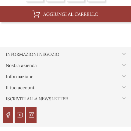
AGGIUNGI AL CARRELLO

INFORMAZIONI NEGOZIO

Nostra azienda

Informazione

Il tuo account

ISCRIVITI ALLA NEWSLETTER