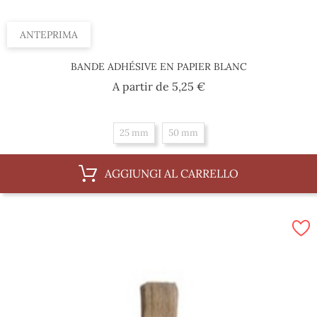
ANTEPRIMA
BANDE ADHÉSIVE EN PAPIER BLANC
Prezzo
A partir de
5,25 €
25 mm
50 mm
AGGIUNGI AL CARRELLO