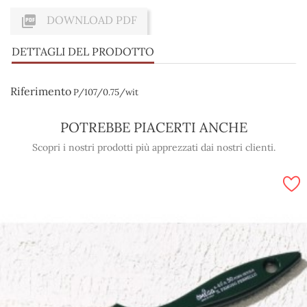

DOWNLOAD PDF
DETTAGLI DEL PRODOTTO
Riferimento
P/107/0.75/wit
POTREBBE PIACERTI ANCHE
Scopri i nostri prodotti più apprezzati dai nostri clienti.