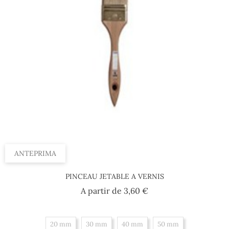
ANTEPRIMA
PINCEAU JETABLE A VERNIS
Prezzo
A partir de
3,60 €
20 mm
30 mm
40 mm
50 mm