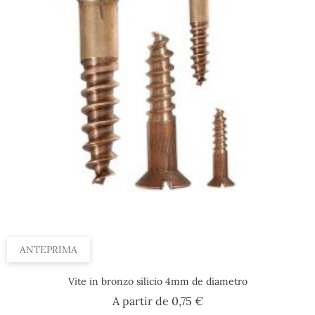
Scatola, 5 x 40 mm
Scatola, 5 x 60 mm
Scatola, 5 x 30 mm
ANTEPRIMA
Vite in bronzo silicio 4mm de diametro
Prezzo
A partir de
0,75 €