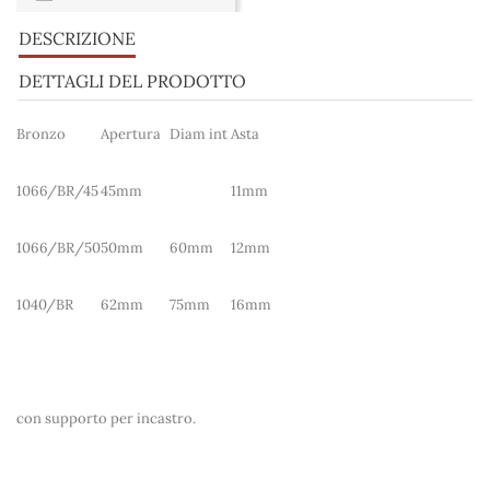
DESCRIZIONE
DETTAGLI DEL PRODOTTO
Bronzo
Apertura
Diam int
Asta
1066/BR/45
45mm
11mm
1066/BR/50
50mm
60mm
12mm
1040/BR
62mm
75mm
16mm
con supporto per incastro.