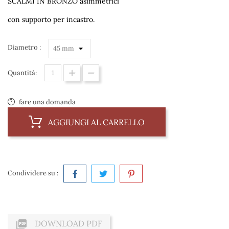
SCALMI IN BRONZO asimmetrici
con supporto per incastro.
Diametro :
Quantità:
fare una domanda
AGGIUNGI AL CARRELLO
Condividere su :

DOWNLOAD PDF