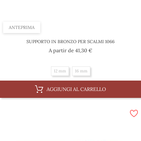
ANTEPRIMA
SUPPORTO IN BRONZO PER SCALMI 1066
Prezzo
A partir de
41,30 €
12 mm
16 mm
AGGIUNGI AL CARRELLO