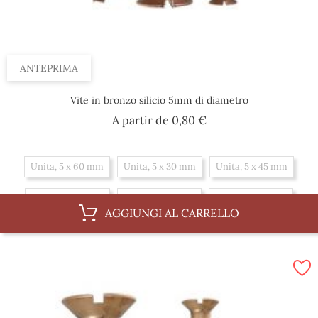
ANTEPRIMA
Vite in bronzo silicio 5mm di diametro
Prezzo
A partir de
0,80 €
Unita, 5 x 60 mm
Unita, 5 x 30 mm
Unita, 5 x 45 mm
Unita, 5 x 20 mm
Unita, 5 x 70 mm
Unita, 5 x 35 mm
AGGIUNGI AL CARRELLO
Unita, 5 x 50 mm
Unita, 5 x 25 mm
Unita, 5 x 40 mm
Scatola, 5 x 45 mm
Scatola, 5 x 20 mm
Scatola, 5 x 70 mm
Scatola, 5 x 35 mm
Scatola, 5 x 50 mm
Scatola, 5 x 25 mm