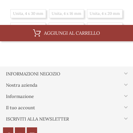
Unita, 4 x 30 mm
Unita, 4 x 16 mm
Unita, 4 x 20 mm
Unita, 4 x 35 mm
Unita, 4 x 25 mm
Unita, 4 x 40 mm
AGGIUNGI AL CARRELLO
Unita, 4 x 45 mm
Scatola, 4 x 16 mm
Scatola, 4 x 20 mm
Scatola, 4 x 35 mm
Scatola, 4 x 25 mm
Scatola, 4 x 40 mm
Scatola, 4 x 45 mm
Scatola, 4 x 30 mm

INFORMAZIONI NEGOZIO

Nostra azienda

Informazione

Il tuo account

ISCRIVITI ALLA NEWSLETTER