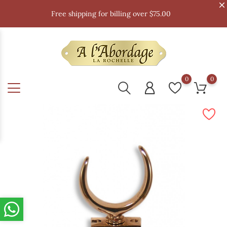
Free shipping for billing over $75.00
0
0