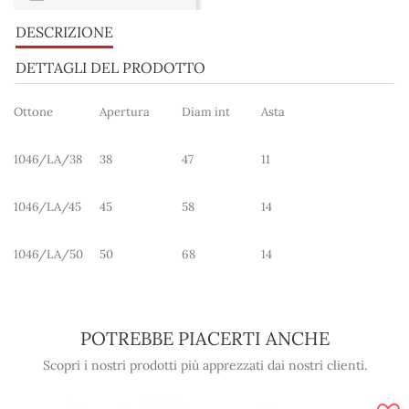
DESCRIZIONE
DETTAGLI DEL PRODOTTO
Ottone
Apertura
Diam int
Asta
1046/LA/38
38
47
11
1046/LA/45
45
58
14
1046/LA/50
50
68
14
POTREBBE PIACERTI ANCHE
Scopri i nostri prodotti più apprezzati dai nostri clienti.