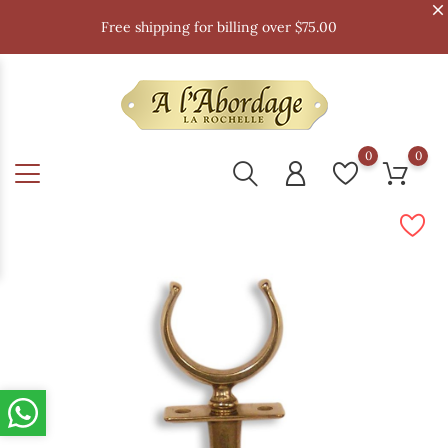
Free shipping for billing over $75.00
0
0