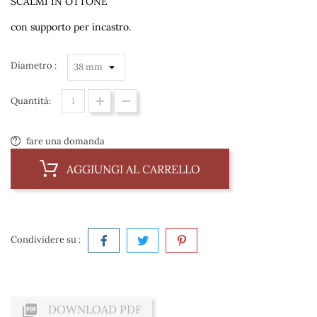
SCALMI IN OTTONE
con supporto per incastro.
Diametro :
Quantità:
fare una domanda
AGGIUNGI AL CARRELLO
Condividere su :

DOWNLOAD PDF