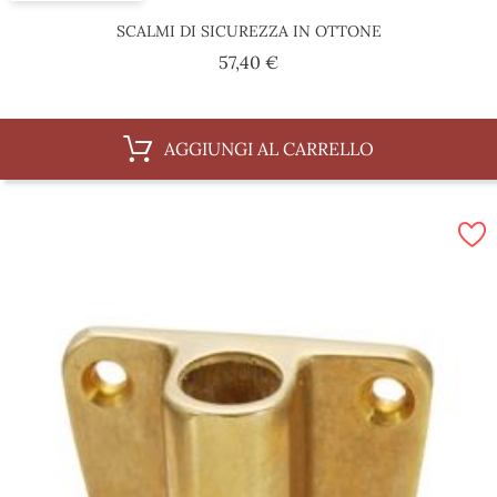
SCALMI DI SICUREZZA IN OTTONE
Prezzo
57,40 €
AGGIUNGI AL CARRELLO