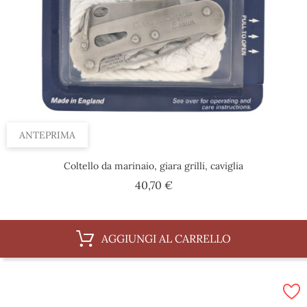
ANTEPRIMA
Coltello da marinaio, giara grilli, caviglia
Prezzo
40,70 €
AGGIUNGI AL CARRELLO