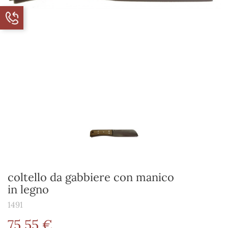
coltello da gabbiere con manico
in legno
1491
75,55 €