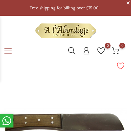
Free shipping for billing over $75.00
0
0