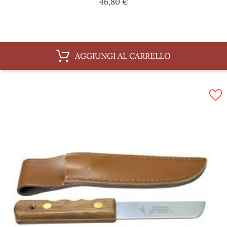
Prezzo
46,80 €
AGGIUNGI AL CARRELLO