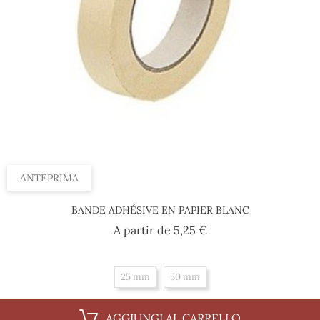
ANTEPRIMA
BANDE ADHÉSIVE EN PAPIER BLANC
Prezzo
A partir de
5,25 €
25 mm
50 mm
AGGIUNGI AL CARRELLO