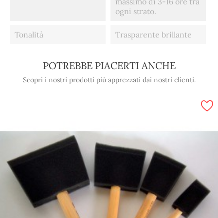
massimo di 3-16 ore tra
ogni strato.
Tonalità
Trasparente brillante
POTREBBE PIACERTI ANCHE
Scopri i nostri prodotti più apprezzati dai nostri clienti.