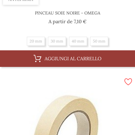
PINCEAU SOIE NOIRE - OMEGA
Prezzo
A partir de
7,10 €
20 mm
30 mm
40 mm
50 mm
AGGIUNGI AL CARRELLO