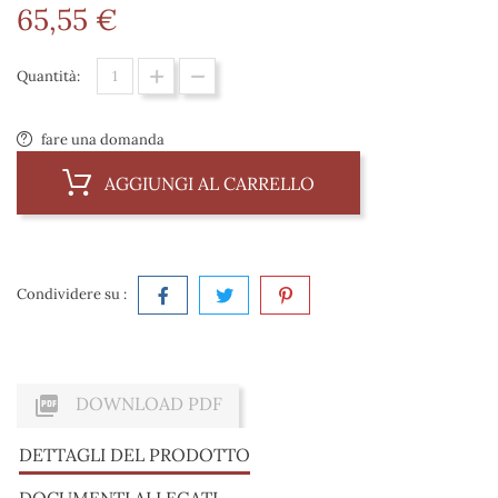
65,55 €
Quantità:
fare una domanda
AGGIUNGI AL CARRELLO
Condividere su :

DOWNLOAD PDF
DETTAGLI DEL PRODOTTO