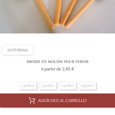
ANTEPRIMA
BROSSE EN MOUSSE POUR VERNIR
Prezzo
A partir de
2,95 €
1 pollice
2 pollici
3 pollici
4 pollici
AGGIUNGI AL CARRELLO