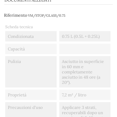
DOCUMENTI ALLEGATI
Riferimento
VM/STOP/GLASS/0.75
Scheda tecnica
Condizionata
0.75 L (0.5L + 0.25L)
Capacità
Pulizia
Asciutto in superficie
in 60 mm e
completamente
asciutto in 48 ore (a
20°).
Proprietà
7,2 m² / litro
Precauzioni d'uso
Applicare 3 strati,
recuperabili dopo un