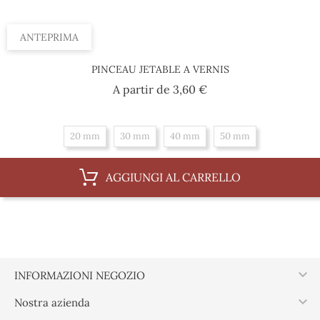
ANTEPRIMA
PINCEAU JETABLE A VERNIS
Prezzo
A partir de
3,60 €
20 mm
30 mm
40 mm
50 mm
AGGIUNGI AL CARRELLO

INFORMAZIONI NEGOZIO

Nostra azienda