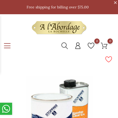
Free shipping for billing over $75.00
0
0