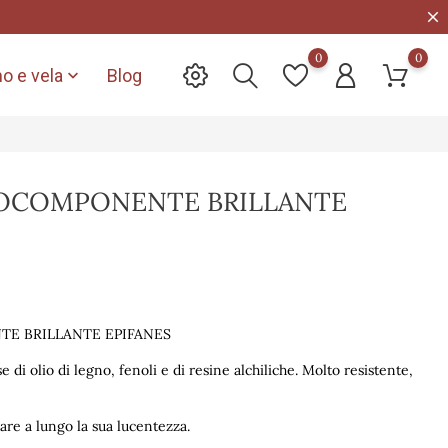
0
0
o e vela
Blog

OCOMPONENTE BRILLANTE
E BRILLANTE EPIFANES
e di olio di legno, fenoli e di resine alchiliche. Molto resistente,
re a lungo la sua lucentezza.