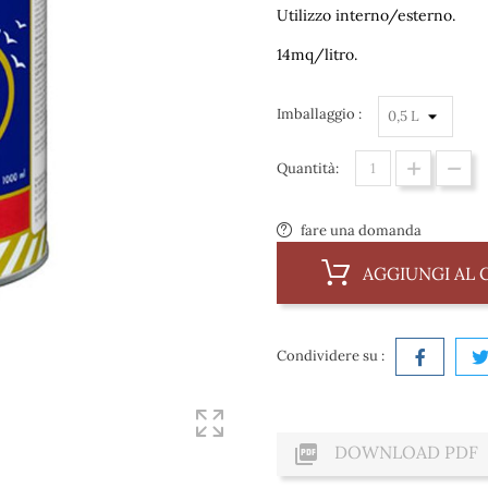
Utilizzo interno/esterno.
14mq/litro.
Imballaggio :
Quantità:
fare una domanda
AGGIUNGI AL 
Condividere su :

DOWNLOAD PDF