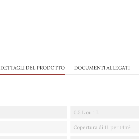
DETTAGLI DEL PRODOTTO
DOCUMENTI ALLEGATI
0.5 L ou 1 L
Copertura di 1L per 14m²