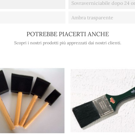
Sovraverniciabile dopo 24 ore 
Ambra trasparente
POTREBBE PIACERTI ANCHE
Scopri i nostri prodotti più apprezzati dai nostri clienti.