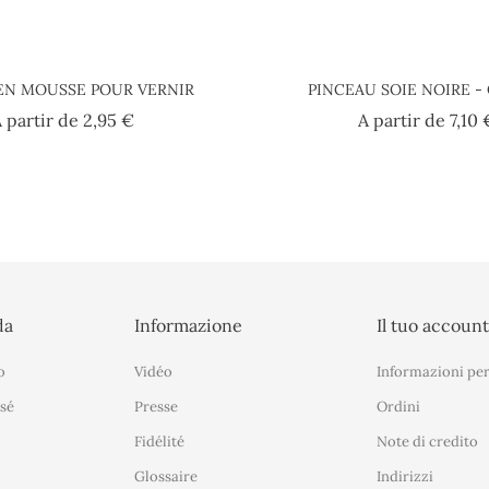
EN MOUSSE POUR VERNIR
PINCEAU SOIE NOIRE 
Prezzo
 partir de
2,95 €
A partir de
7,10 
da
Informazione
Il tuo accoun
o
Vidéo
Informazioni per
sé
Presse
Ordini
Fidélité
Note di credito
Glossaire
Indirizzi