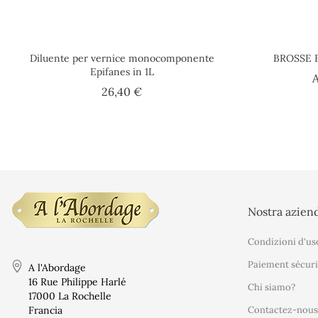
Diluente per vernice monocomponente
BROSSE 
Epifanes in 1L
A
Prezzo
26,40 €
Nostra azien
Condizioni d'us
Paiement sécuri
A l'Abordage
16 Rue Philippe Harlé
Chi siamo?
17000 La Rochelle
Francia
Contactez-nous