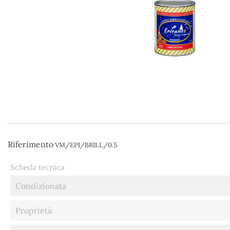
Riferimento
VM/EPI/BRILL/0.5
Scheda tecnica
Condizionata
Proprietà