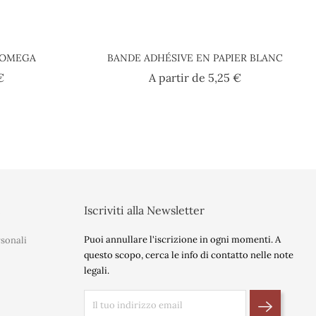
- OMEGA
BANDE ADHÉSIVE EN PAPIER BLANC
Prezzo
Prezzo
€
A partir de
5,25 €
t
Iscriviti alla Newsletter
Puoi annullare l'iscrizione in ogni momenti. A
sonali
questo scopo, cerca le info di contatto nelle note
legali.