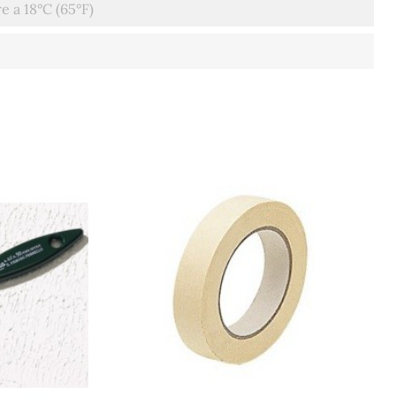
a 18°C ​​(65°F)