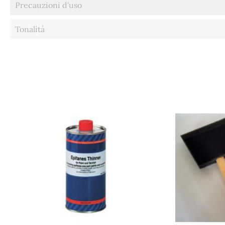
Precauzioni d'uso
Tonalità