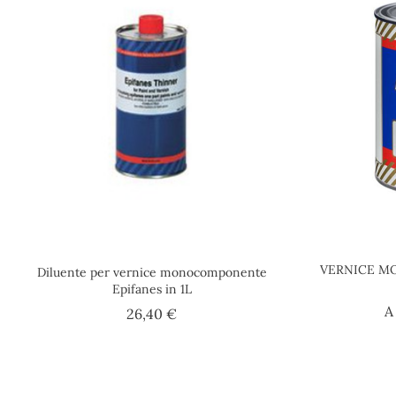
VERNICE M
Diluente per vernice monocomponente
Epifanes in 1L
A
Prezzo
26,40 €