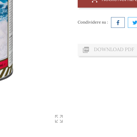
Condividere su :

DOWNLOAD PDF