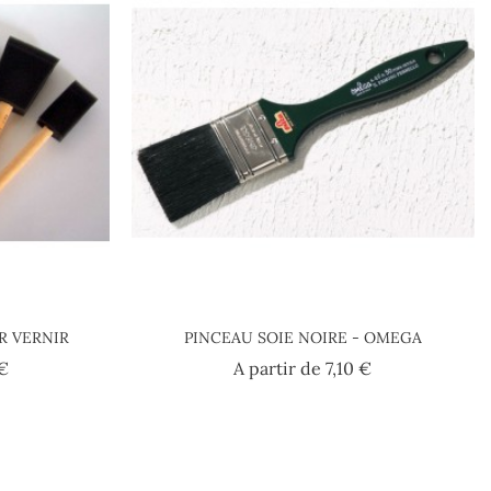
R VERNIR
PINCEAU SOIE NOIRE - OMEGA
Prezzo
Prezzo
 €
A partir de
7,10 €