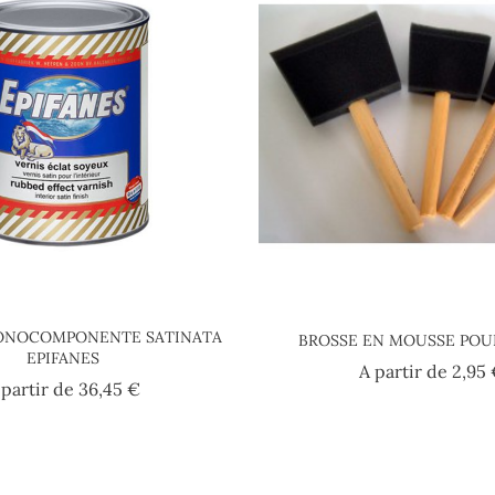
ONOCOMPONENTE SATINATA
BROSSE EN MOUSSE POU
EPIFANES
A partir de
2,95
Prezzo
 partir de
36,45 €