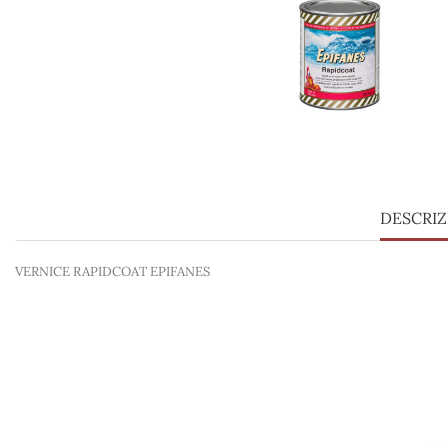
DESCRI
VERNICE RAPIDCOAT EPIFANES