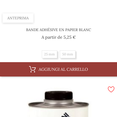
ANTEPRIMA
BANDE ADHÉSIVE EN PAPIER BLANC
Prezzo
A partir de
5,25 €
25 mm
50 mm
AGGIUNGI AL CARRELLO