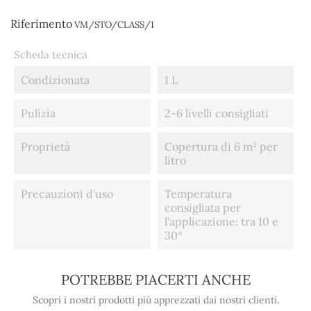
Riferimento
VM/STO/CLASS/1
Scheda tecnica
Condizionata
1 L
Pulizia
2-6 livelli consigliati
Proprietà
Copertura di 6 m² per
litro
Precauzioni d'uso
Temperatura
consigliata per
l'applicazione: tra 10 e
30°
POTREBBE PIACERTI ANCHE
Scopri i nostri prodotti più apprezzati dai nostri clienti.