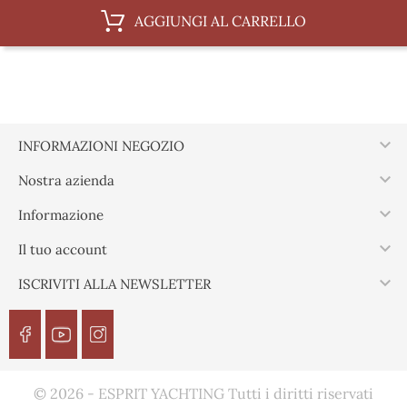
AGGIUNGI AL CARRELLO

INFORMAZIONI NEGOZIO

Nostra azienda

Informazione

Il tuo account

ISCRIVITI ALLA NEWSLETTER
© 2026 - ESPRIT YACHTING Tutti i diritti riservati