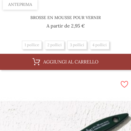
ANTEPRIMA
BROSSE EN MOUSSE POUR VERNIR
Prezzo
A partir de
2,95 €
1 pollice
2 pollici
3 pollici
4 pollici
AGGIUNGI AL CARRELLO