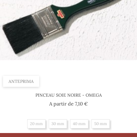
ANTEPRIMA
PINCEAU SOIE NOIRE - OMEGA
Prezzo
A partir de
7,10 €
20 mm
30 mm
40 mm
50 mm