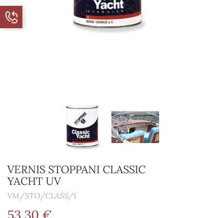
VERNIS STOPPANI CLASSIC
YACHT UV
VM/STO/CLASS/1
53,30 €