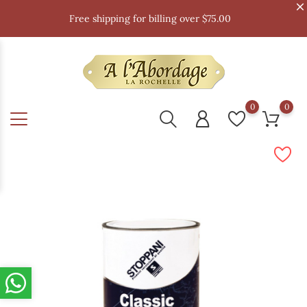
Free shipping for billing over $75.00
0
0