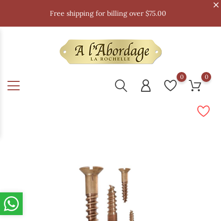
Free shipping for billing over $75.00
0
0