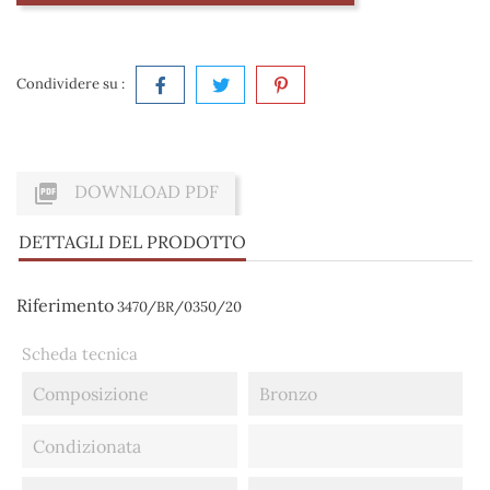
Condividere su :

DOWNLOAD PDF
DETTAGLI DEL PRODOTTO
Riferimento
3470/BR/0350/20
Scheda tecnica
Composizione
Bronzo
Condizionata