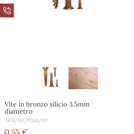
Vite in bronzo silicio 3.5mm
diametro
3470/BR/0350/20
0,55 €