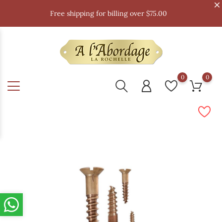
Free shipping for billing over $75.00
0
0