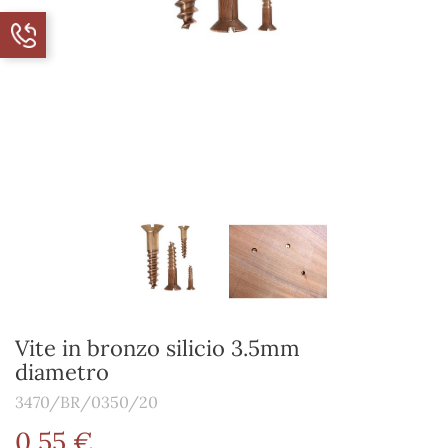
Vite in bronzo silicio 3.5mm
diametro
3470/BR/0350/20
0,55 €