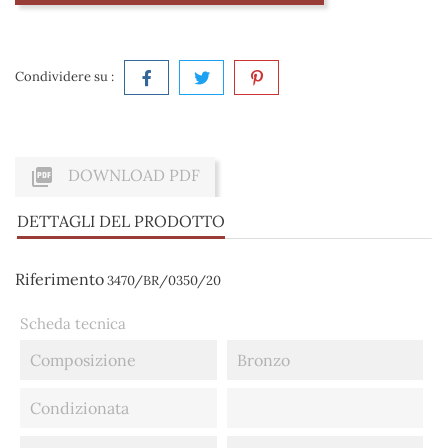
Condividere su :

DOWNLOAD PDF
DETTAGLI DEL PRODOTTO
Riferimento
3470/BR/0350/20
Scheda tecnica
Composizione
Bronzo
Condizionata